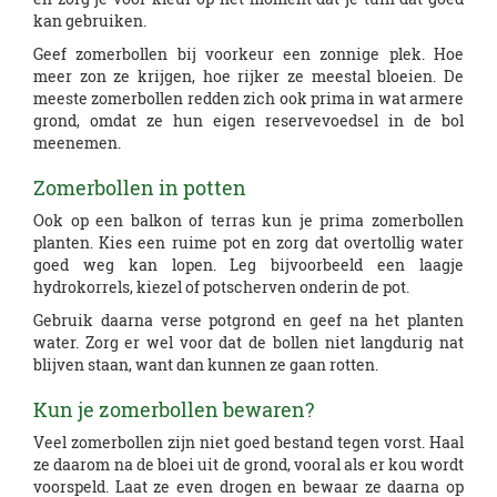
kan gebruiken.
Geef zomerbollen bij voorkeur een zonnige plek. Hoe
meer zon ze krijgen, hoe rijker ze meestal bloeien. De
meeste zomerbollen redden zich ook prima in wat armere
grond, omdat ze hun eigen reservevoedsel in de bol
meenemen.
Zomerbollen in potten
Ook op een balkon of terras kun je prima zomerbollen
planten. Kies een ruime pot en zorg dat overtollig water
goed weg kan lopen. Leg bijvoorbeeld een laagje
hydrokorrels, kiezel of potscherven onderin de pot.
Gebruik daarna verse potgrond en geef na het planten
water. Zorg er wel voor dat de bollen niet langdurig nat
blijven staan, want dan kunnen ze gaan rotten.
Kun je zomerbollen bewaren?
Veel zomerbollen zijn niet goed bestand tegen vorst. Haal
ze daarom na de bloei uit de grond, vooral als er kou wordt
voorspeld. Laat ze even drogen en bewaar ze daarna op