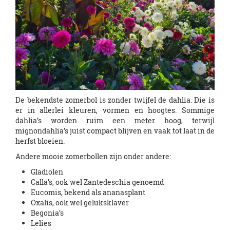
De bekendste zomerbol is zonder twijfel de dahlia. Die is
er in allerlei kleuren, vormen en hoogtes. Sommige
dahlia’s worden ruim een meter hoog, terwijl
mignondahlia’s juist compact blijven en vaak tot laat in de
herfst bloeien.
Andere mooie zomerbollen zijn onder andere:
Gladiolen
Calla’s, ook wel Zantedeschia genoemd
Eucomis, bekend als ananasplant
Oxalis, ook wel geluksklaver
Begonia’s
Lelies