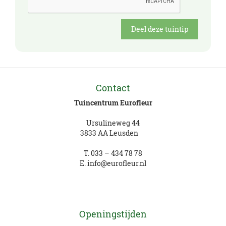
Contact
Tuincentrum Eurofleur
Ursulineweg 44
3833 AA Leusden
T.
033 – 434 78 78
E.
info@eurofleur.nl
Openingstijden