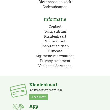
Dierenspeciaalzaak
Cadeaubonnen
Informatie
Contact
Tuincentrum
Klantenkaart
Nieuwsbrief
Inspiratiegidsen
Tuincafé
Algemene voorwaarden
Privacy statement
Veelgestelde vragen
Klantenkaart
Activeer en verdien
Lees meer
App