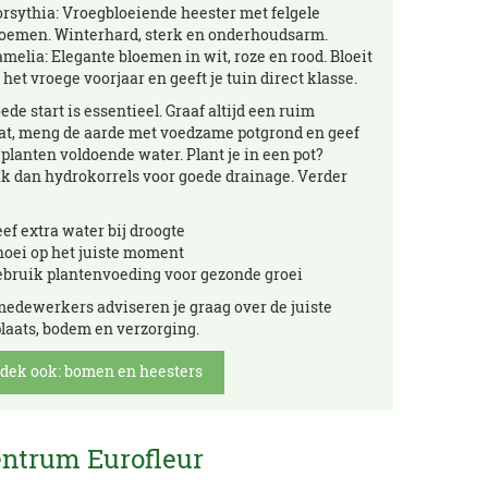
rsythia: Vroegbloeiende heester met felgele
loemen. Winterhard, sterk en onderhoudsarm.
melia: Elegante bloemen in wit, roze en rood. Bloeit
 het vroege voorjaar en geeft je tuin direct klasse.
ede start is essentieel. Graaf altijd een ruim
at, meng de aarde met voedzame potgrond en geef
 planten voldoende water. Plant je in een pot?
k dan hydrokorrels voor goede drainage. Verder
ef extra water bij droogte
noei op het juiste moment
ebruik plantenvoeding voor gezonde groei
edewerkers adviseren je graag over de juiste
laats, bodem en verzorging.
dek ook: bomen en heesters
entrum Eurofleur