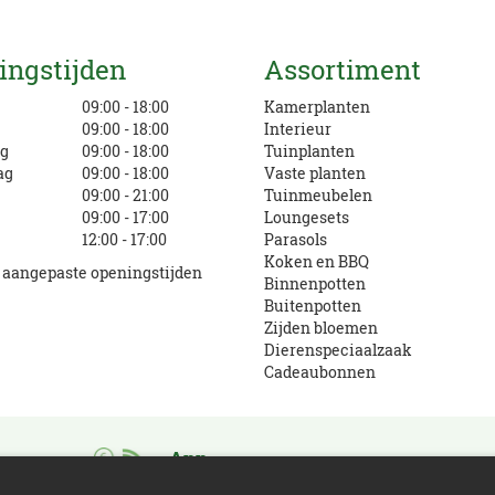
Mail ons
ingstijden
Assortiment
info@eurofleur.nl
g
09:00 - 18:00
Kamerplanten
09:00 - 18:00
Interieur
g
09:00 - 18:00
Tuinplanten
ag
09:00 - 18:00
Vaste planten
09:00 - 21:00
Tuinmeubelen
09:00 - 17:00
Loungesets
12:00 - 17:00
Parasols
Koken en BBQ
e aangepaste openingstijden
Binnenpotten
Buitenpotten
Zijden bloemen
Dierenspeciaalzaak
Cadeaubonnen
App
Download en verdien