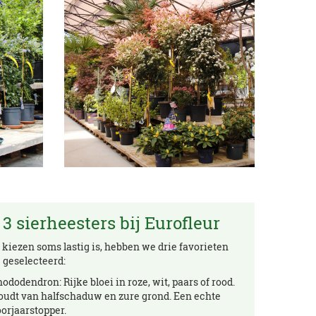
 3 sierheesters bij Eurofleur
kiezen soms lastig is, hebben we drie favorieten
e geselecteerd:
ododendron: Rijke bloei in roze, wit, paars of rood.
oudt van halfschaduw en zure grond. Een echte
orjaarstopper.