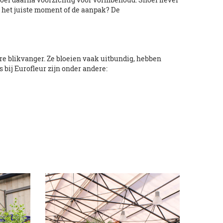
er het juiste moment of de aanpak? De
ire blikvanger. Ze bloeien vaak uitbundig, hebben
 bij Eurofleur zijn onder andere: