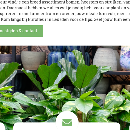
leur vind je een breed assortiment bomen, heesters en struiken: van
en. Daarnaast hebben we alles wat je nodig hebt voor aanplant en v
nspireren in ons tuincentrum en creëer jouw ideale tuin vol groen,
Kom langs bij Eurofleur in Leusden voor dé tips. Geef jouw tuin ee
ngstijden & contact