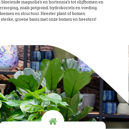
 bloeiende magnolia’s en hortensia’s tot olijfbomen en
erzorging, zoals potgrond, hydrokorrels en voeding.
 bloemen en structuur. Heester plant of bomen
n sterke, groene basis met onze bomen en heesters!