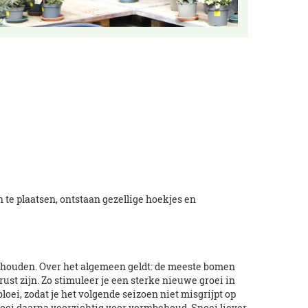
 te plaatsen, ontstaan gezellige hoekjes en
e houden. Over het algemeen geldt: de meeste bomen
 rust zijn. Zo stimuleer je een sterke nieuwe groei in
bloei, zodat je het volgende seizoen niet misgrijpt op
noei daarna voorzichtig voor vormbehoud. Snoei liever