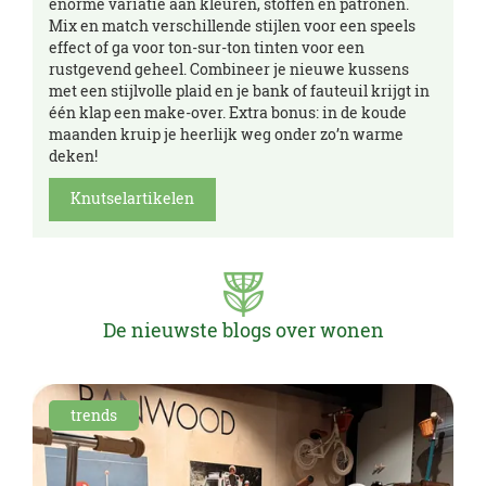
enorme variatie aan kleuren, stoffen en patronen.
Mix en match verschillende stijlen voor een speels
effect of ga voor ton-sur-ton tinten voor een
rustgevend geheel. Combineer je nieuwe kussens
met een stijlvolle plaid en je bank of fauteuil krijgt in
één klap een make-over. Extra bonus: in de koude
maanden kruip je heerlijk weg onder zo’n warme
deken!
Knutselartikelen
De nieuwste blogs over wonen
trends