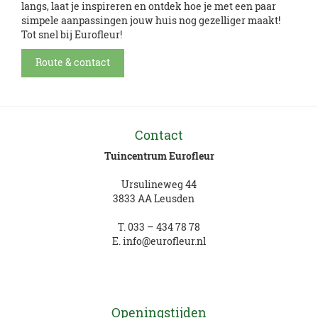
langs, laat je inspireren en ontdek hoe je met een paar
simpele aanpassingen jouw huis nog gezelliger maakt!
Tot snel bij Eurofleur!
Route & contact
Contact
Tuincentrum Eurofleur
Ursulineweg 44
3833 AA Leusden
T.
033 – 434 78 78
E.
info@eurofleur.nl
Openingstijden