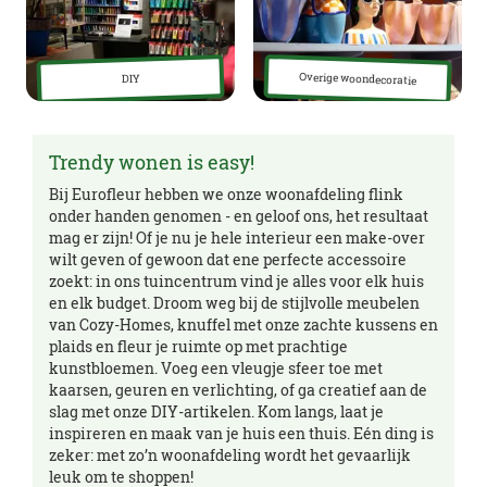
Overige woondecoratie
DIY
Trendy wonen is easy!
Bij Eurofleur hebben we onze woonafdeling flink
onder handen genomen - en geloof ons, het resultaat
mag er zijn! Of je nu je hele interieur een make-over
wilt geven of gewoon dat ene perfecte accessoire
zoekt: in ons tuincentrum vind je alles voor elk huis
en elk budget. Droom weg bij de stijlvolle meubelen
van Cozy-Homes, knuffel met onze zachte kussens en
plaids en fleur je ruimte op met prachtige
kunstbloemen. Voeg een vleugje sfeer toe met
kaarsen, geuren en verlichting, of ga creatief aan de
slag met onze DIY-artikelen. Kom langs, laat je
inspireren en maak van je huis een thuis. Eén ding is
zeker: met zo’n woonafdeling wordt het gevaarlijk
leuk om te shoppen!