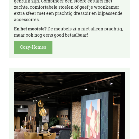
gebruik zijn. Combineer een stoere eettafel met
zachte, comfortabele stoelen of geef je woonkamer
extra sfeer met een prachtig dressoir en bijpassende
accessoires.
En het mooiste?
De meubels zijn niet alleen prachtig,
maar ook nog eens goed betaalbaar!
Cozy-Homes