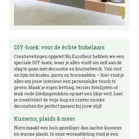
DIY-hoek: voor de échte frobelaars
Creatievelingen opgelet! Bij Eurofleur hebben we een
speciale DIY-hoek, waar je alles vindt om zelf aan de
slag te gaan met decoratie en knutselwerk. Van verf
en lijm tot kralen, garen en breinaalden – hier vind je
alles om jouw interieur een persoonlijke touch te
geven. Maak je eigen ketting, versier fotolijsten of
leuk oude kledingstukken op met een likje verf. Laat
je creativiteit de vrije loop en creëer unieke
decoraties die perfect passen bij jouw stijl!
Kussens, plaids & meer
Niets maakt een huis gezelliger dan zachte kussens
en warme plaids. In onze woonafdeling vind je een