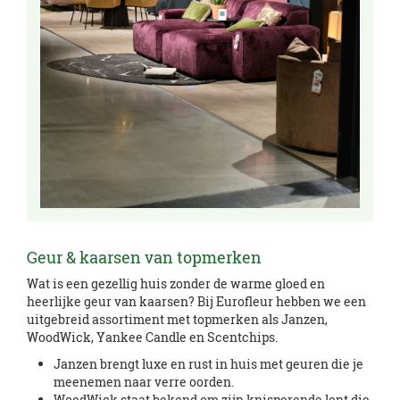
Geur & kaarsen van topmerken
Wat is een gezellig huis zonder de warme gloed en
heerlijke geur van kaarsen? Bij Eurofleur hebben we een
uitgebreid assortiment met topmerken als Janzen,
WoodWick, Yankee Candle en Scentchips.
Janzen brengt luxe en rust in huis met geuren die je
meenemen naar verre oorden.
WoodWick staat bekend om zijn knisperende lont die