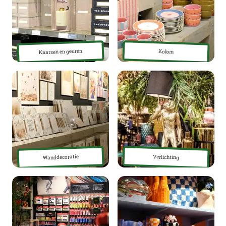
Kaarsen en geuren
Koken
Wanddecoratie
Verlichting