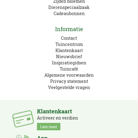
Zijden bloemen
Dierenspeciaalzaak
Cadeaubonnen
Informatie
Contact
Tuincentrum
Klantenkaart
Nieuwsbrief
Inspiratiegidsen
Tuincafé
Algemene voorwaarden
Privacy statement
Veelgestelde vragen
Klantenkaart
Activeer en verdien
Lees meer