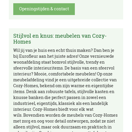
Openingstijden & contact
Stijlvol en knus: meubelen van Cozy-
Homes
Wil jij van je huis een echt thuis maken? Dan ben je
bij Eurofleur aan het juiste adres! Onze vernieuwde
woonafdeling staat bomvol stijlvolle, trendy en
sfeervolle interieuritems. De basis van een sfeervol
interieur? Mooie, comfortabele meubelen! Op onze
meubelafdeling vind je een uitgebreide collectie van
Cozy-Homes, bekend om zijn warme en eigentijdse
items. Denk aan robuuste tafels, stijlvolle kasten en
knusse banken die perfect passen in zowel een
industrieel, eigentijds, klassiek als een landelijk
interieur. Cozy-Homes biedt voor elk wat
wils. Bovendien worden de meubels van Cozy-Homes
met zorg en oog voor detail ontworpen, zodat ze niet
alleen stijlvol, maar ook duurzaam en praktisch in