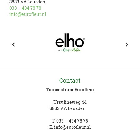
3833 AA Leusden
033 – 434 78 78
info@eurofleur.nl
Contact
Tuincentrum Eurofleur
Ursulineweg 44
3833 AA Leusden
T.
033 – 434 78 78
E.
info@eurofleur.nl