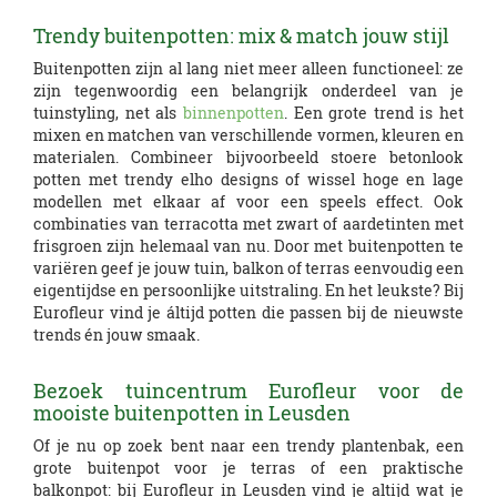
Trendy buitenpotten: mix & match jouw stijl
Buitenpotten zijn al lang niet meer alleen functioneel: ze
zijn tegenwoordig een belangrijk onderdeel van je
tuinstyling, net als
binnenpotten
. Een grote trend is het
mixen en matchen van verschillende vormen, kleuren en
materialen. Combineer bijvoorbeeld stoere betonlook
potten met trendy elho designs of wissel hoge en lage
modellen met elkaar af voor een speels effect. Ook
combinaties van terracotta met zwart of aardetinten met
frisgroen zijn helemaal van nu. Door met buitenpotten te
variëren geef je jouw tuin, balkon of terras eenvoudig een
eigentijdse en persoonlijke uitstraling. En het leukste? Bij
Eurofleur vind je áltijd potten die passen bij de nieuwste
trends én jouw smaak.
Bezoek tuincentrum Eurofleur voor de
mooiste buitenpotten in Leusden
Of je nu op zoek bent naar een trendy plantenbak, een
grote buitenpot voor je terras of een praktische
balkonpot: bij Eurofleur in Leusden vind je altijd wat je