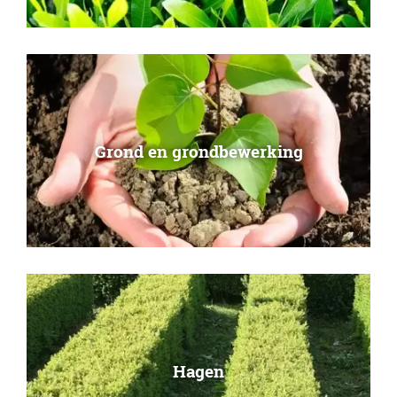
Grond en grondbewerking
Hagen