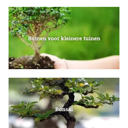
Bomen voor kleinere tuinen
Bonsai