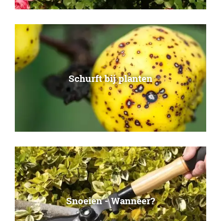
Schurft bij planten
Snoeien - Wanneer?