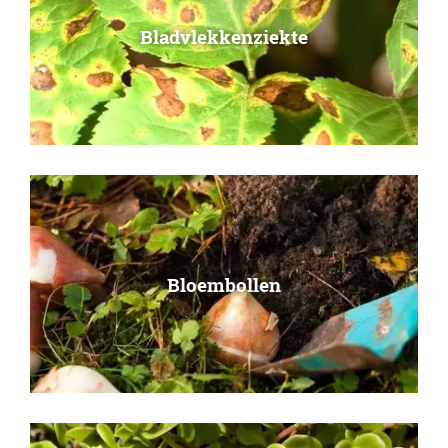
Bladvlekkenziekte
Bloembollen