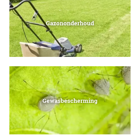
Gazononderhoud
Gewasbescherming