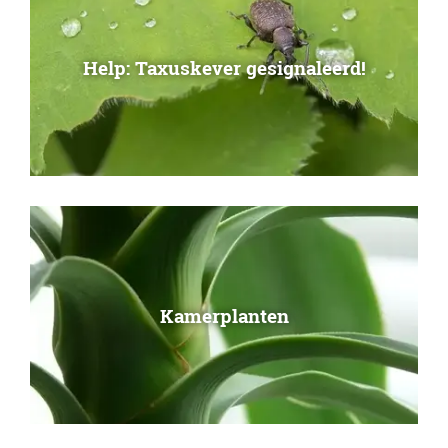
Help: Taxuskever gesignaleerd!
Kamerplanten