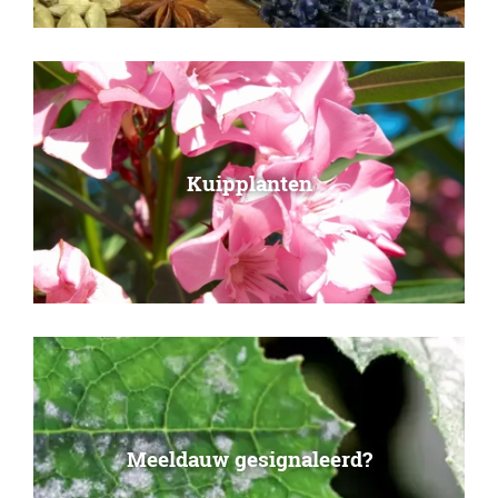
Kuipplanten
Meeldauw gesignaleerd?