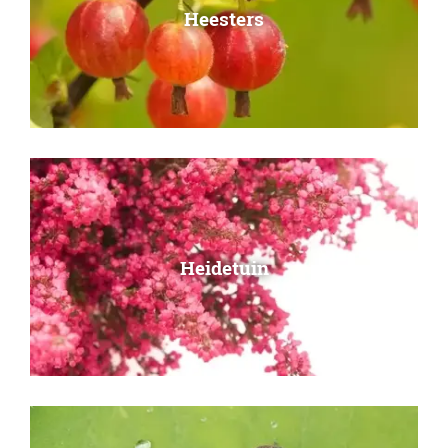
Heesters
Heidetuin