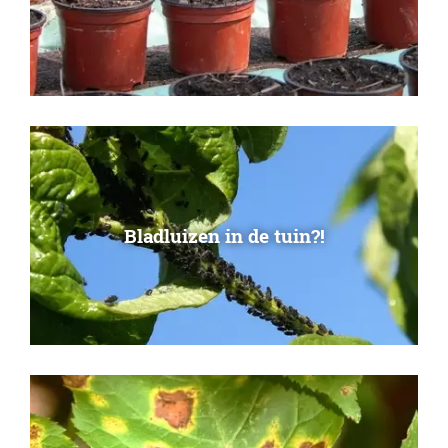
Bladluizen in de tuin?!