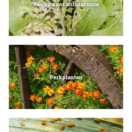
Pas op voor anthracnose
Perkplanten