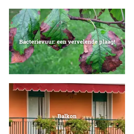
Bacterievuur: een vervelende plaag!
Balkon