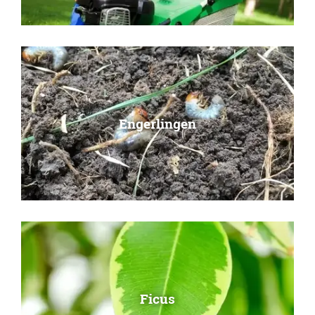
Engerlingen
Ficus