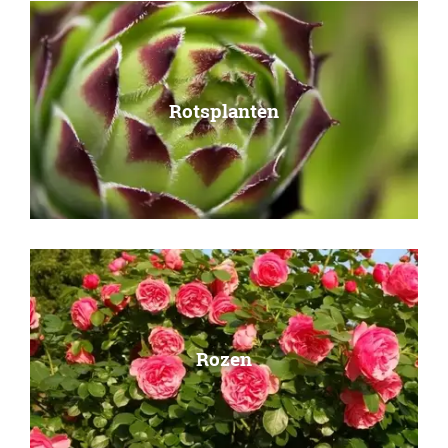
Rotsplanten
Rozen