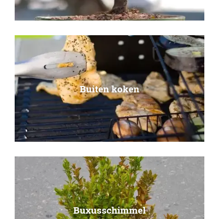
Buiten koken
Buxusschimmel