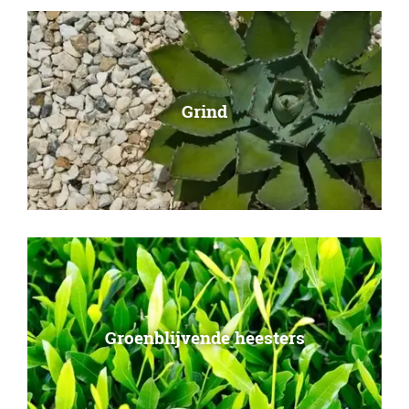
Grind
Groenblijvende heesters