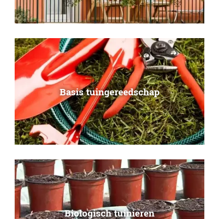
Basis tuingereedschap
Biologisch tuinieren