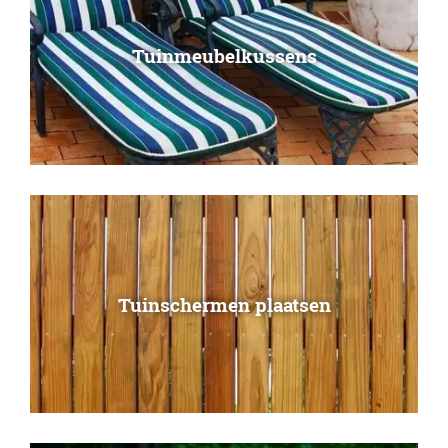
Tuinmeubelkussens
Tuinschermen plaatsen