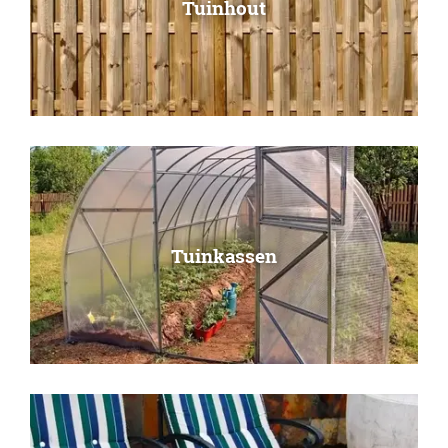
Tuinhout
Tuinkassen