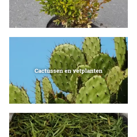
Cactussen en vetplanten