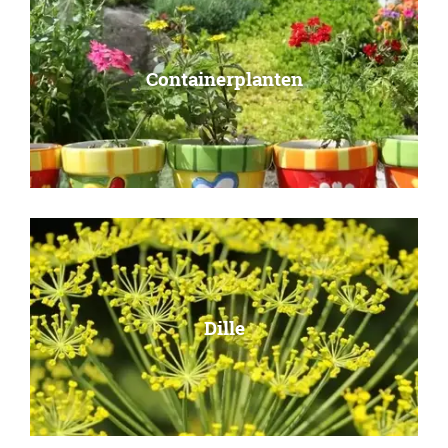
Containerplanten
Dille