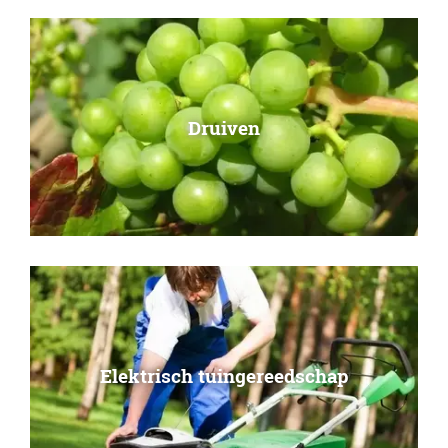
Druiven
Elektrisch tuingereedschap