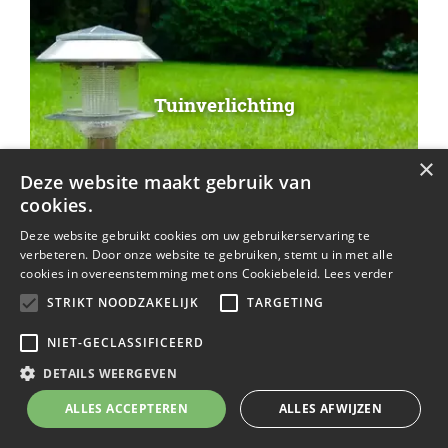
Tuinverlichting
×
Deze website maakt gebruik van
cookies.
Deze website gebruikt cookies om uw gebruikerservaring te
verbeteren. Door onze website te gebruiken, stemt u in met alle
cookies in overeenstemming met ons Cookiebeleid.
Lees verder
STRIKT NOODZAKELIJK
TARGETING
NIET-GECLASSIFICEERD
Vaste planten
DETAILS WEERGEVEN
ALLES ACCEPTEREN
ALLES AFWIJZEN