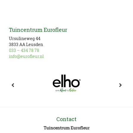
Tuincentrum Eurofleur
Ursulineweg 44
3833 AA Leusden
033 – 434 78 78
info@eurofleur.nl
Contact
Tuincentrum Eurofleur