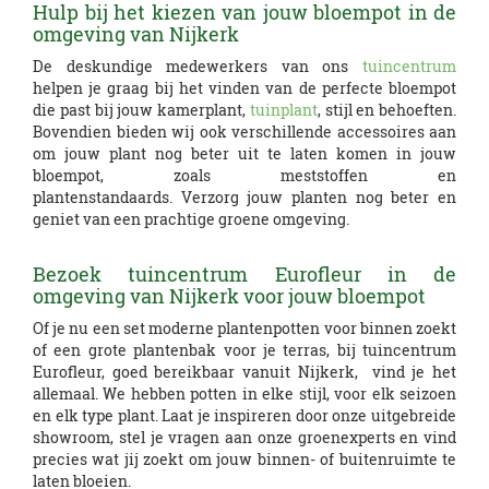
Hulp bij het kiezen van jouw bloempot in de
omgeving van Nijkerk
De deskundige medewerkers van ons
tuincentrum
helpen je graag bij het vinden van de perfecte bloempot
die past bij jouw kamerplant,
tuinplant
, stijl en behoeften.
Bovendien bieden wij ook verschillende accessoires aan
om jouw plant nog beter uit te laten komen in jouw
bloempot, zoals meststoffen en
plantenstandaards. Verzorg jouw planten nog beter en
geniet van een prachtige groene omgeving.
Bezoek tuincentrum Eurofleur in de
omgeving van Nijkerk voor jouw bloempot
Of je nu een set moderne plantenpotten voor binnen zoekt
of een grote plantenbak voor je terras, bij tuincentrum
Eurofleur, goed bereikbaar vanuit Nijkerk, vind je het
allemaal. We hebben potten in elke stijl, voor elk seizoen
en elk type plant. Laat je inspireren door onze uitgebreide
showroom, stel je vragen aan onze groenexperts en vind
precies wat jij zoekt om jouw binnen- of buitenruimte te
laten bloeien.