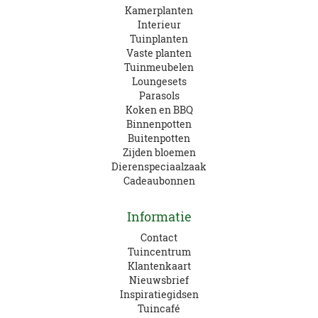
Kamerplanten
Interieur
Tuinplanten
Vaste planten
Tuinmeubelen
Loungesets
Parasols
Koken en BBQ
Binnenpotten
Buitenpotten
Zijden bloemen
Dierenspeciaalzaak
Cadeaubonnen
Informatie
Contact
Tuincentrum
Klantenkaart
Nieuwsbrief
Inspiratiegidsen
Tuincafé