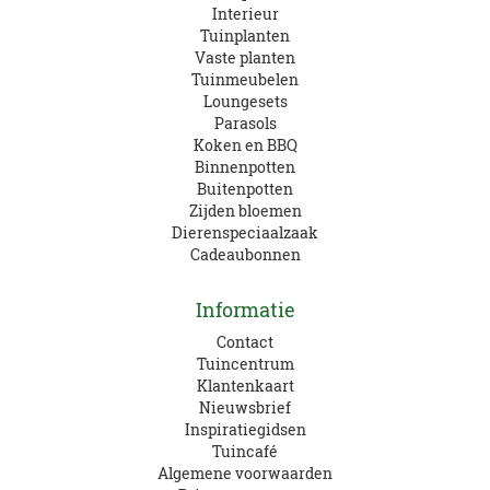
Interieur
Tuinplanten
Vaste planten
Tuinmeubelen
Loungesets
Parasols
Koken en BBQ
Binnenpotten
Buitenpotten
Zijden bloemen
Dierenspeciaalzaak
Cadeaubonnen
Informatie
Contact
Tuincentrum
Klantenkaart
Nieuwsbrief
Inspiratiegidsen
Tuincafé
Algemene voorwaarden