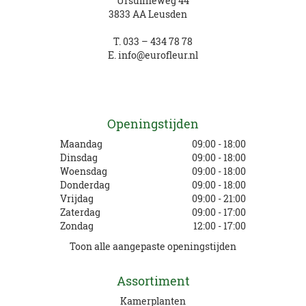
Ursulineweg 44
3833 AA Leusden
T.
033 – 434 78 78
E.
info@eurofleur.nl
Openingstijden
Maandag
09:00 - 18:00
Dinsdag
09:00 - 18:00
Woensdag
09:00 - 18:00
Donderdag
09:00 - 18:00
Vrijdag
09:00 - 21:00
Zaterdag
09:00 - 17:00
Zondag
12:00 - 17:00
Toon alle aangepaste openingstijden
Assortiment
Kamerplanten