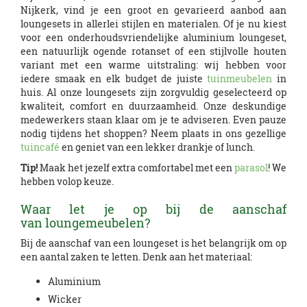
Nijkerk, vind je een groot en gevarieerd aanbod aan
loungesets in allerlei stijlen en materialen. Of je nu kiest
voor een onderhoudsvriendelijke aluminium loungeset,
een natuurlijk ogende rotanset of een stijlvolle houten
variant met een warme uitstraling: wij hebben voor
iedere smaak en elk budget de juiste
tuinmeubelen
in
huis. Al onze loungesets zijn zorgvuldig geselecteerd op
kwaliteit, comfort en duurzaamheid. Onze deskundige
medewerkers staan klaar om je te adviseren. Even pauze
nodig tijdens het shoppen? Neem plaats in ons gezellige
tuincafé
en geniet van een lekker drankje of lunch.
Tip!
Maak het jezelf extra comfortabel met een
parasol
! We
hebben volop keuze.
Waar let je op bij de aanschaf
van loungemeubelen?
Bij de aanschaf van een loungeset is het belangrijk om op
een aantal zaken te letten. Denk aan het materiaal:
Aluminium
Wicker