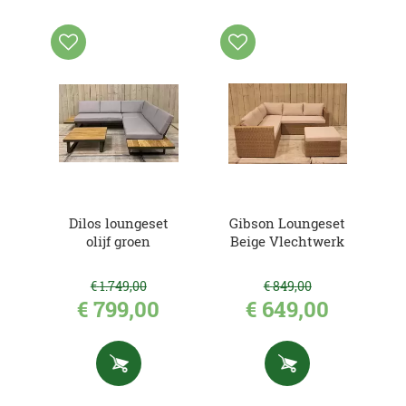
Dilos loungeset
Gibson Loungeset
olijf groen
Beige Vlechtwerk
€
1.749
,
00
€
849
,
00
€
799
,
00
€
649
,
00