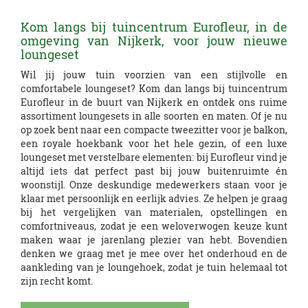
Kom langs bij tuincentrum Eurofleur, in de
omgeving van Nijkerk, voor jouw nieuwe
loungeset
Wil jij jouw tuin voorzien van een stijlvolle en
comfortabele loungeset? Kom dan langs bij tuincentrum
Eurofleur in de buurt van Nijkerk en ontdek ons ruime
assortiment loungesets in alle soorten en maten. Of je nu
op zoek bent naar een compacte tweezitter voor je balkon,
een royale hoekbank voor het hele gezin, of een luxe
loungeset met verstelbare elementen: bij Eurofleur vind je
altijd iets dat perfect past bij jouw buitenruimte én
woonstijl. Onze deskundige medewerkers staan voor je
klaar met persoonlijk en eerlijk advies. Ze helpen je graag
bij het vergelijken van materialen, opstellingen en
comfortniveaus, zodat je een weloverwogen keuze kunt
maken waar je jarenlang plezier van hebt. Bovendien
denken we graag met je mee over het onderhoud en de
aankleding van je loungehoek, zodat je tuin helemaal tot
zijn recht komt.