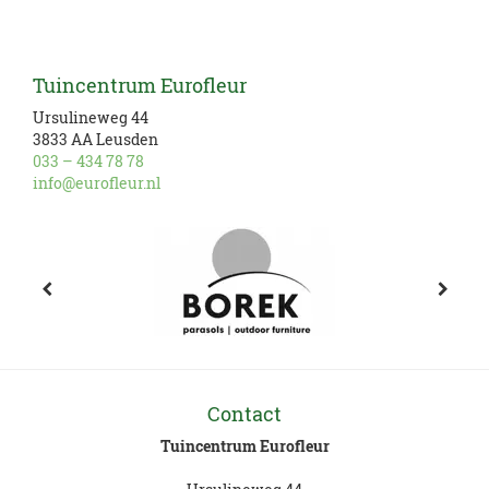
Tuincentrum Eurofleur
Ursulineweg 44
3833 AA Leusden
033 – 434 78 78
info@eurofleur.nl
Contact
Tuincentrum Eurofleur