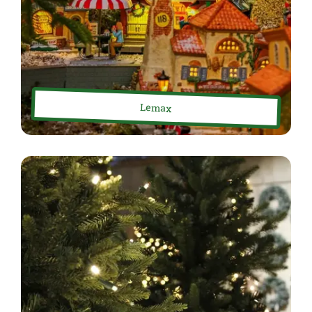
Lemax