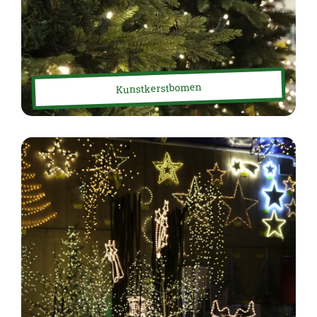
Kunstkerstbomen