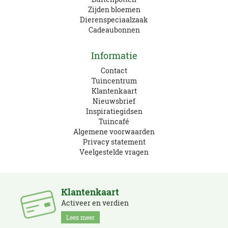
Zijden bloemen
Dierenspeciaalzaak
Cadeaubonnen
Informatie
Contact
Tuincentrum
Klantenkaart
Nieuwsbrief
Inspiratiegidsen
Tuincafé
Algemene voorwaarden
Privacy statement
Veelgestelde vragen
Klantenkaart
Activeer en verdien
Lees meer