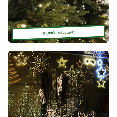
Kunstkerstbomen