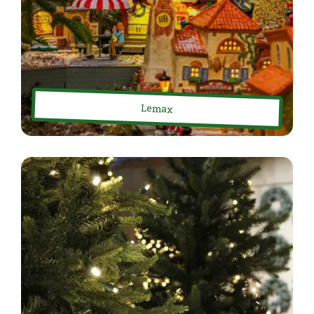
Lemax