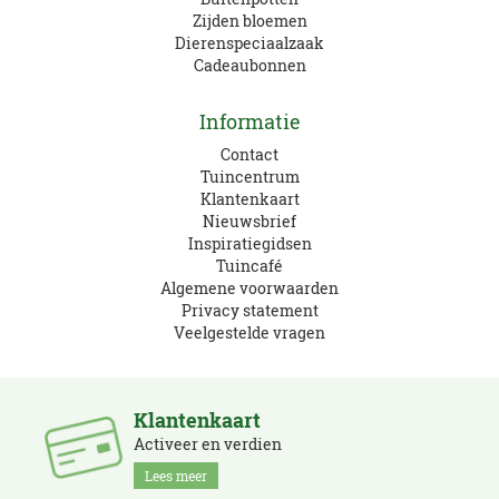
Zijden bloemen
Dierenspeciaalzaak
Cadeaubonnen
Informatie
Contact
Tuincentrum
Klantenkaart
Nieuwsbrief
Inspiratiegidsen
Tuincafé
Algemene voorwaarden
Privacy statement
Veelgestelde vragen
Klantenkaart
Activeer en verdien
Lees meer