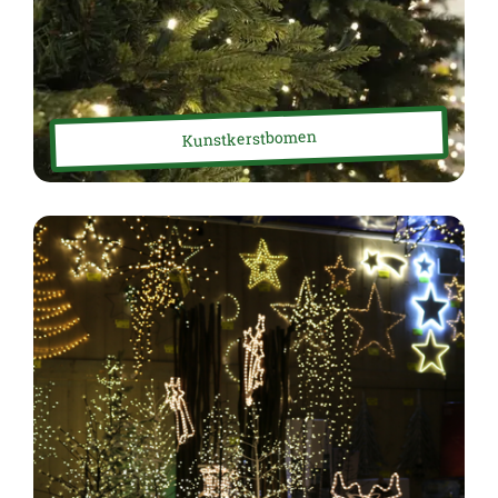
Kunstkerstbomen