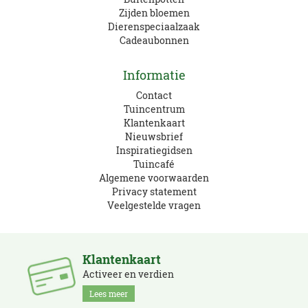
Zijden bloemen
Dierenspeciaalzaak
Cadeaubonnen
Informatie
Contact
Tuincentrum
Klantenkaart
Nieuwsbrief
Inspiratiegidsen
Tuincafé
Algemene voorwaarden
Privacy statement
Veelgestelde vragen
Klantenkaart
Activeer en verdien
Lees meer