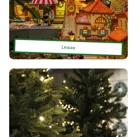
Lemax