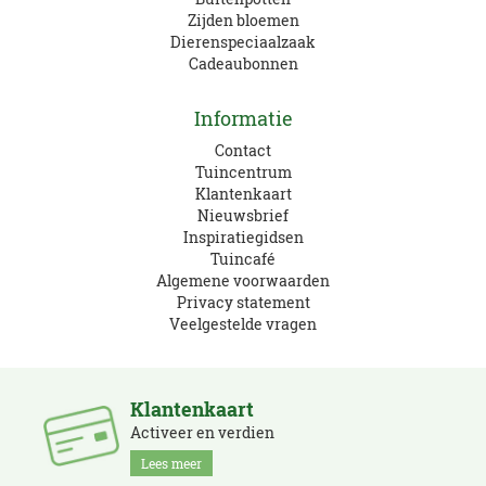
Zijden bloemen
Dierenspeciaalzaak
Cadeaubonnen
Informatie
Contact
Tuincentrum
Klantenkaart
Nieuwsbrief
Inspiratiegidsen
Tuincafé
Algemene voorwaarden
Privacy statement
Veelgestelde vragen
Klantenkaart
Activeer en verdien
Lees meer