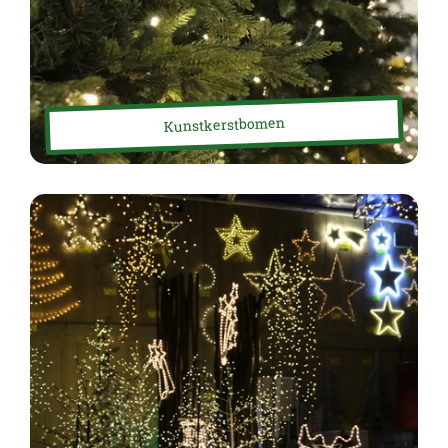
Kunstkerstbomen