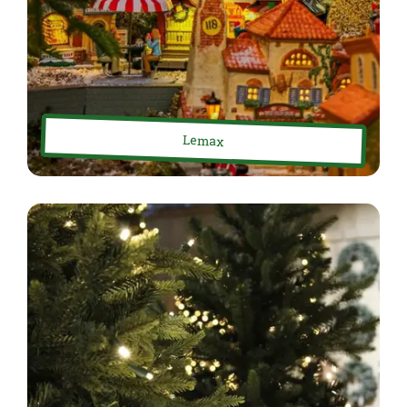
Lemax