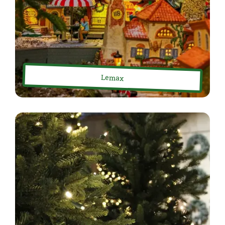
Lemax