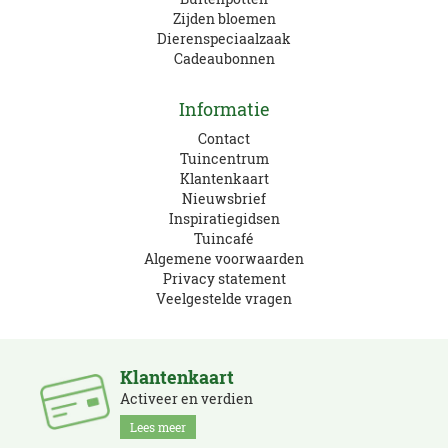
Zijden bloemen
Dierenspeciaalzaak
Cadeaubonnen
Informatie
Contact
Tuincentrum
Klantenkaart
Nieuwsbrief
Inspiratiegidsen
Tuincafé
Algemene voorwaarden
Privacy statement
Veelgestelde vragen
Klantenkaart
Activeer en verdien
Lees meer