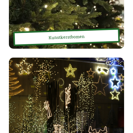
Kunstkerstbomen