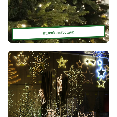
Kunstkerstbomen