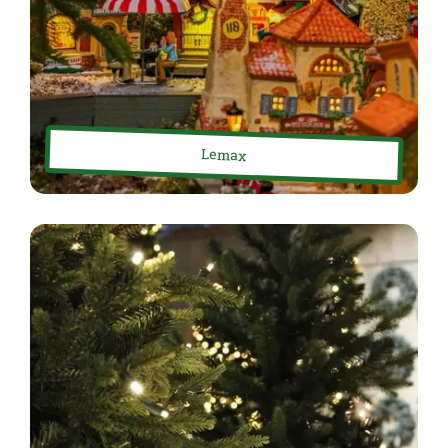
Lemax