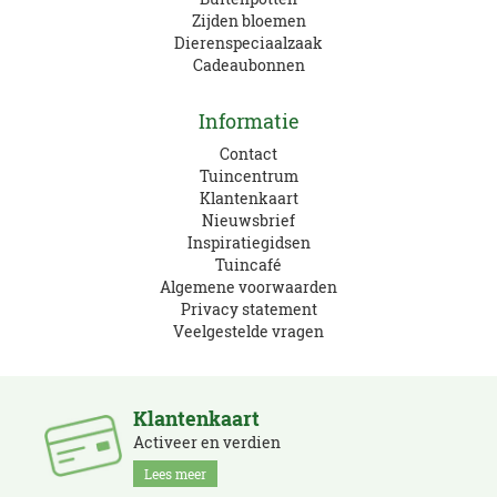
Zijden bloemen
Dierenspeciaalzaak
Cadeaubonnen
Informatie
Contact
Tuincentrum
Klantenkaart
Nieuwsbrief
Inspiratiegidsen
Tuincafé
Algemene voorwaarden
Privacy statement
Veelgestelde vragen
Klantenkaart
Activeer en verdien
Lees meer