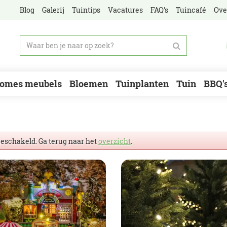
Blog
Galerij
Tuintips
Vacatures
FAQ's
Tuincafé
Ove
omes meubels
Bloemen
Tuinplanten
Tuin
BBQ'
geschakeld. Ga terug naar het
overzicht
.