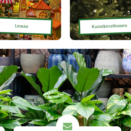
Kunstkerstbomen
Lemax