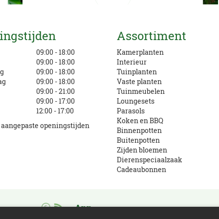
Mail ons
ingstijden
Assortiment
info@eurofleur.nl
g
09:00 - 18:00
Kamerplanten
09:00 - 18:00
Interieur
g
09:00 - 18:00
Tuinplanten
ag
09:00 - 18:00
Vaste planten
09:00 - 21:00
Tuinmeubelen
09:00 - 17:00
Loungesets
12:00 - 17:00
Parasols
Koken en BBQ
e aangepaste openingstijden
Binnenpotten
Buitenpotten
Zijden bloemen
Dierenspeciaalzaak
Cadeaubonnen
App
Download en verdien