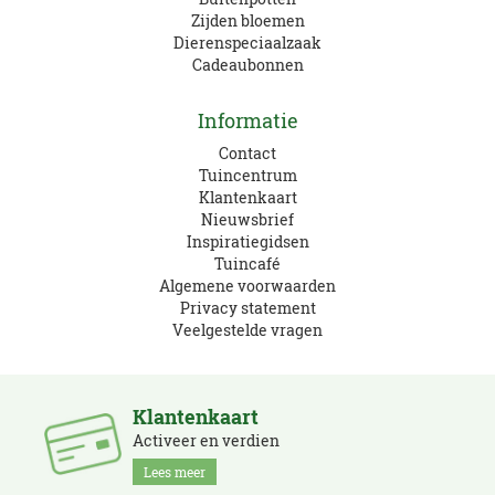
Zijden bloemen
Dierenspeciaalzaak
Cadeaubonnen
Informatie
Contact
Tuincentrum
Klantenkaart
Nieuwsbrief
Inspiratiegidsen
Tuincafé
Algemene voorwaarden
Privacy statement
Veelgestelde vragen
Klantenkaart
Activeer en verdien
Lees meer