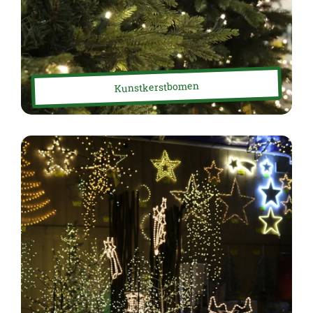
Kunstkerstbomen