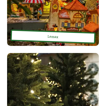
Lemax