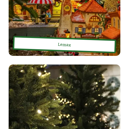
Lemax