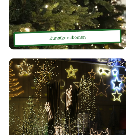
Kunstkerstbomen