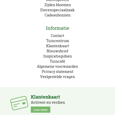
Zijden bloemen
Dierenspeciaalzaak
Cadeaubonnen
Informatie
Contact
Tuincentrum
Klantenkaart
Nieuwsbrief
Inspiratiegidsen
Tuincafé
Algemene voorwaarden
Privacy statement
Veelgestelde vragen
Klantenkaart
Activeer en verdien
Lees meer