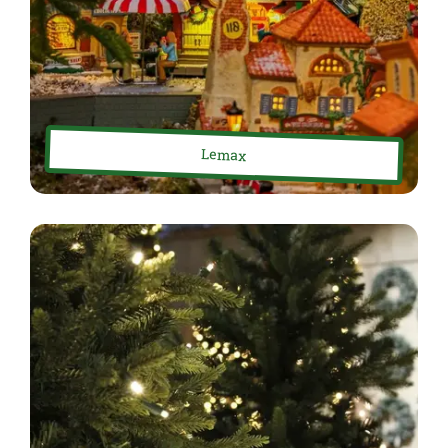
Lemax