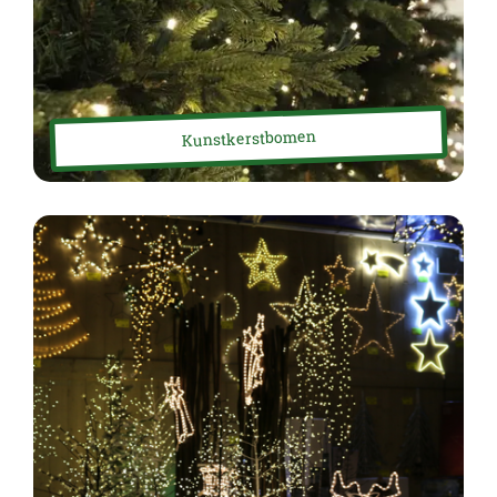
Kunstkerstbomen