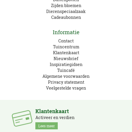
Zijden bloemen
Dierenspeciaalzaak
Cadeaubonnen
Informatie
Contact
Tuincentrum
Klantenkaart
Nieuwsbrief
Inspiratiegidsen
Tuincafé
Algemene voorwaarden
Privacy statement
Veelgestelde vragen
Klantenkaart
Activeer en verdien
Lees meer