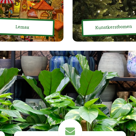
Kunstkerstbomen
Lemax