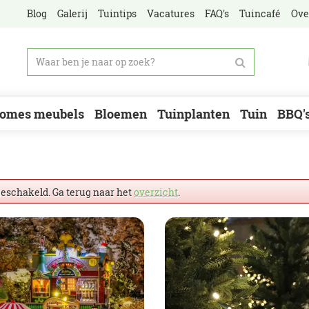
Blog
Galerij
Tuintips
Vacatures
FAQ's
Tuincafé
Ove
omes meubels
Bloemen
Tuinplanten
Tuin
BBQ'
geschakeld. Ga terug naar het
overzicht
.