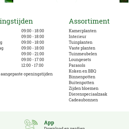
Mail ons
ingstijden
Assortiment
info@eurofleur.nl
g
09:00 - 18:00
Kamerplanten
09:00 - 18:00
Interieur
g
09:00 - 18:00
Tuinplanten
ag
09:00 - 18:00
Vaste planten
09:00 - 21:00
Tuinmeubelen
09:00 - 17:00
Loungesets
12:00 - 17:00
Parasols
Koken en BBQ
e aangepaste openingstijden
Binnenpotten
Buitenpotten
Zijden bloemen
Dierenspeciaalzaak
Cadeaubonnen
App
Download en verdien