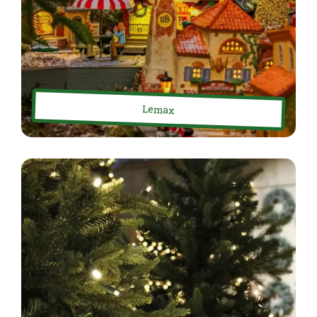
Lemax