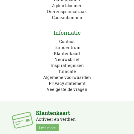
Zijden bloemen
Dierenspeciaalzaak
Cadeaubonnen
Informatie
Contact
Tuincentrum
Klantenkaart
Nieuwsbrief
Inspiratiegidsen
Tuincafé
Algemene voorwaarden
Privacy statement
Veelgestelde vragen
Klantenkaart
Activeer en verdien
Lees meer