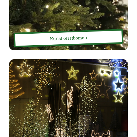
Kunstkerstbomen