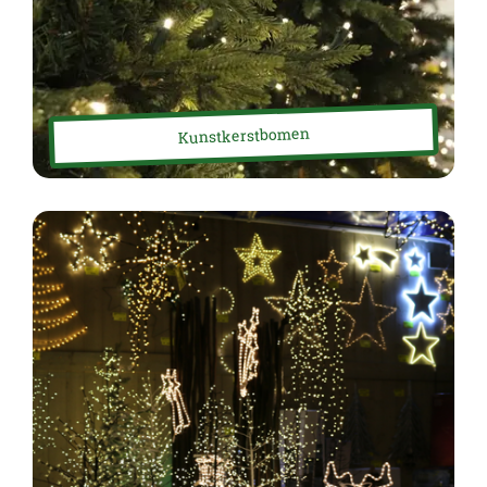
Kunstkerstbomen