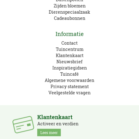
Zijden bloemen
Dierenspeciaalzaak
Cadeaubonnen
Informatie
Contact
Tuincentrum
Klantenkaart
Nieuwsbrief
Inspiratiegidsen
Tuincafé
Algemene voorwaarden
Privacy statement
Veelgestelde vragen
Klantenkaart
Activeer en verdien
Lees meer