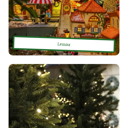
Lemax