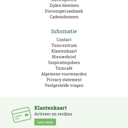
Zijden bloemen
Dierenspeciaalzaak
Cadeaubonnen
Informatie
Contact
Tuincentrum
Klantenkaart
Nieuwsbrief
Inspiratiegidsen
Tuincafé
Algemene voorwaarden
Privacy statement
Veelgestelde vragen
Klantenkaart
Activeer en verdien
Lees meer