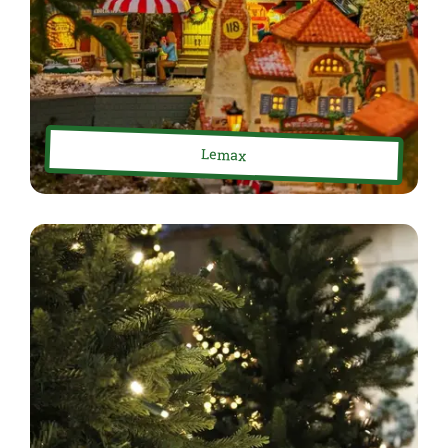
Lemax