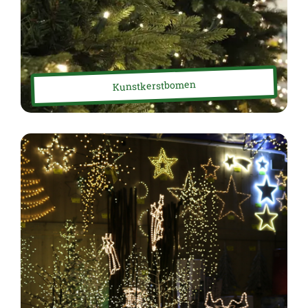
Kunstkerstbomen