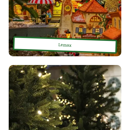
Lemax