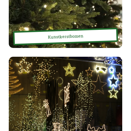
Kunstkerstbomen