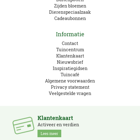
Zijden bloemen
Dierenspeciaalzaak
Cadeaubonnen
Informatie
Contact
Tuincentrum
Klantenkaart
Nieuwsbrief
Inspiratiegidsen
Tuincafé
Algemene voorwaarden
Privacy statement
Veelgestelde vragen
Klantenkaart
Activeer en verdien
Lees meer