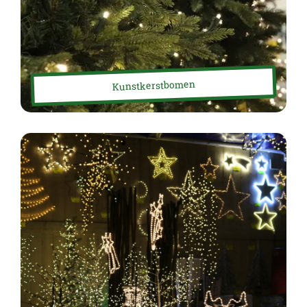
Kunstkerstbomen