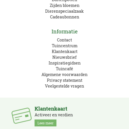
Zijden bloemen
Dierenspeciaalzaak
Cadeaubonnen
Informatie
Contact
Tuincentrum
Klantenkaart
Nieuwsbrief
Inspiratiegidsen
Tuincafé
Algemene voorwaarden
Privacy statement
Veelgestelde vragen
Klantenkaart
Activeer en verdien
Lees meer