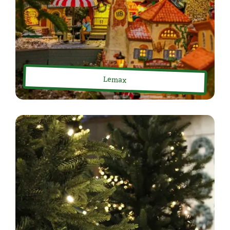
Lemax