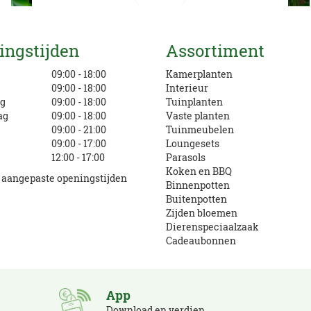
Mail ons
ingstijden
Assortiment
info@eurofleur.nl
g
09:00 - 18:00
Kamerplanten
09:00 - 18:00
Interieur
g
09:00 - 18:00
Tuinplanten
ag
09:00 - 18:00
Vaste planten
09:00 - 21:00
Tuinmeubelen
09:00 - 17:00
Loungesets
12:00 - 17:00
Parasols
Koken en BBQ
e aangepaste openingstijden
Binnenpotten
Buitenpotten
Zijden bloemen
Dierenspeciaalzaak
Cadeaubonnen
App
Download en verdien