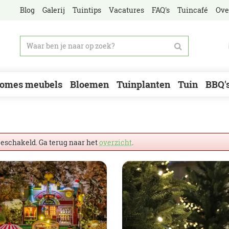
Blog
Galerij
Tuintips
Vacatures
FAQ's
Tuincafé
Ove
omes meubels
Bloemen
Tuinplanten
Tuin
BBQ'
geschakeld. Ga terug naar het
overzicht
.