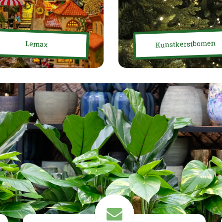
Kunstkerstbomen
Lemax