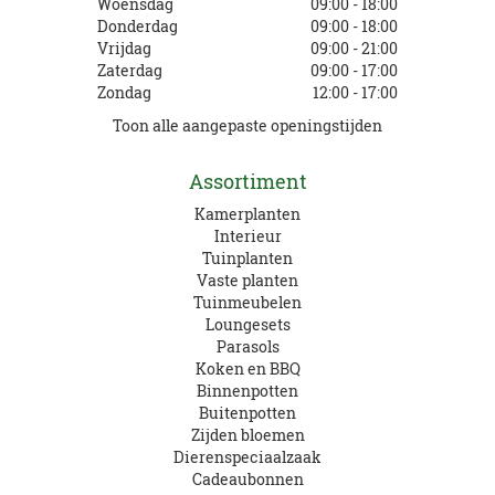
Woensdag
09:00 - 18:00
Donderdag
09:00 - 18:00
Vrijdag
09:00 - 21:00
Zaterdag
09:00 - 17:00
Zondag
12:00 - 17:00
Toon alle aangepaste openingstijden
Assortiment
Kamerplanten
Interieur
Tuinplanten
Vaste planten
Tuinmeubelen
Loungesets
Parasols
Koken en BBQ
Binnenpotten
Buitenpotten
Zijden bloemen
Dierenspeciaalzaak
Cadeaubonnen