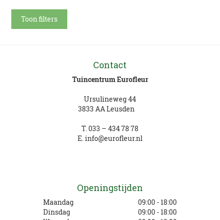
Toon filters
Contact
Tuincentrum Eurofleur
Ursulineweg 44
3833 AA Leusden
T.
033 – 434 78 78
E.
info@eurofleur.nl
Openingstijden
Maandag
09:00 - 18:00
Dinsdag
09:00 - 18:00