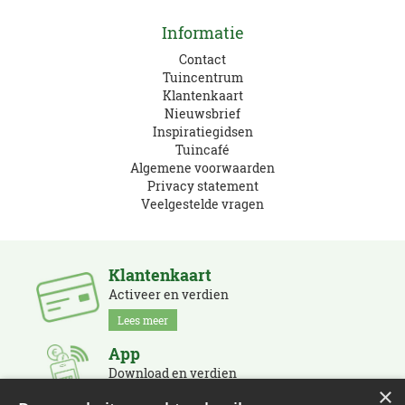
Informatie
Contact
Tuincentrum
Klantenkaart
Nieuwsbrief
Inspiratiegidsen
Tuincafé
Algemene voorwaarden
Privacy statement
Veelgestelde vragen
Klantenkaart
Activeer en verdien
Lees meer
App
Download en verdien
×
Lees meer