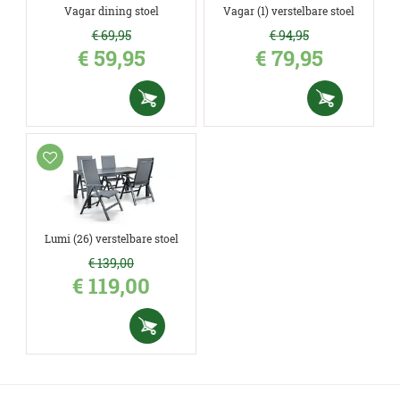
Vagar dining stoel
Vagar (1) verstelbare stoel
€
69
,
95
€
94
,
95
€
59
,
95
€
79
,
95
Lumi (26) verstelbare stoel
€
139
,
00
€
119
,
00