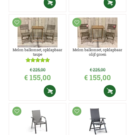
Melon balkonset, opklapbaar
Melon balkonset, opklapbaar
taupe
olijf groen
€
225
,
00
€
225
,
00
€
155
,
00
€
155
,
00