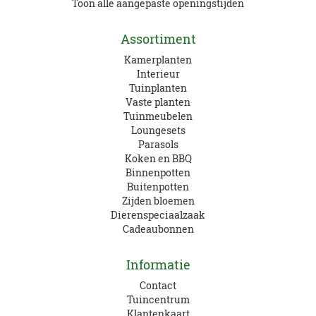
Toon alle aangepaste openingstijden
Assortiment
Kamerplanten
Interieur
Tuinplanten
Vaste planten
Tuinmeubelen
Loungesets
Parasols
Koken en BBQ
Binnenpotten
Buitenpotten
Zijden bloemen
Dierenspeciaalzaak
Cadeaubonnen
Informatie
Contact
Tuincentrum
Klantenkaart