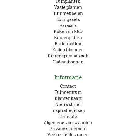
Tuinplanten
Vaste planten
Tuinmeubelen
Loungesets
Parasols
Koken en BBQ
Binnenpotten
Buitenpotten
Zijden bloemen
Dierenspeciaalzaak
Cadeaubonnen
Informatie
Contact
Tuincentrum
Klantenkaart
Nieuwsbrief
Inspiratiegidsen
Tuincafé
Algemene voorwaarden
Privacy statement
Veelgestelde vragen