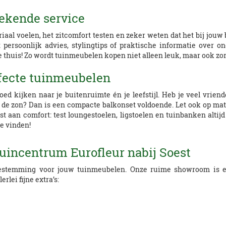
tekende service
riaal voelen, het zitcomfort testen en zeker weten dat het bij jou
 persoonlijk advies, stylingtips of praktische informatie over 
e thuis! Zo wordt tuinmeubelen kopen niet alleen leuk, maar ook zor
rfecte tuinmeubelen
d kijken naar je buitenruimte én je leefstijl. Heb je veel vrien
n de zon? Dan is een compacte balkonset voldoende. Let ook op ma
 aan comfort: test loungestoelen, ligstoelen en tuinbanken altijd
te vinden!
uincentrum Eurofleur nabij Soest
estemming voor jouw tuinmeubelen. Onze ruime showroom is een
rlei fijne extra’s: