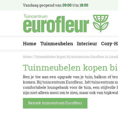
Ga
Vandaag geopend van
09:00
t/m
18:00
naar
content
Home
Tuinmeubelen
Interieur
Cozy-H
Home
Tuinmeubelen kopen bij tuincentrum Eurofleur in Leus
Tuinmeubelen kopen bij
Ben je toe aan een upgrade van je tuin, balkon of ter
komen. Bij tuincentrum Eurofleur, hét tuincentrum na
comfortabele loungebank voor de tuin, een stijlvolle
zijn niet alleen mooi om te zien, maar ook van topkwali
Bezoek tuincentrum Eurofleur