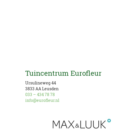
Tuincentrum Eurofleur
Ursulineweg 44
3833 AA Leusden
033 – 434 78 78
info@eurofleur.nl