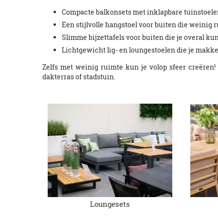
Compacte balkonsets met inklapbare tuinstoele
Een stijlvolle hangstoel voor buiten die weinig
Slimme bijzettafels voor buiten die je overal ku
Lichtgewicht lig- en loungestoelen die je makkel
Zelfs met weinig ruimte kun je volop sfeer creëren!
dakterras of stadstuin.
Loungesets