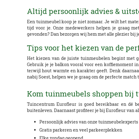
Altijd persoonlijk advies & uits
Een tuinmeubel koop je niet zomaar. Je wilt het mate
tijd voor je. Onze medewerkers helpen je graag met
gevonden? Dan bezorgen wij hem met alle plezier bij j
Tips voor het kiezen van de pe
Het kiezen van de juiste tuinmeubelen begint met goe
Gebruik je je balkon vooral voor een koffiemoment i
terwijl hout warmte en karakter geeft. Denk daarnaast
nabij Soest, helpen we je graag om de perfecte match 
Kom tuinmeubels shoppen bij t
Tuincentrum Eurofleur is goed bereikbaar en dé b
buitenleven. Daarnaast profiteer je bij Eurofleur van alle
Persoonlijk advies van onze tuinmeubelexperts
Gratis parkeren en veel parkeerplekken
Elke zondag geopend