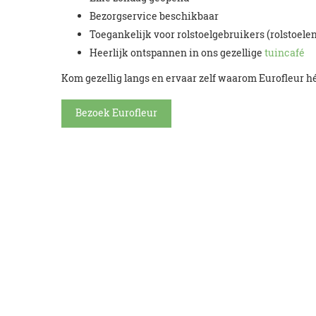
Bezorgservice beschikbaar
Toegankelijk voor rolstoelgebruikers (rolstoele
Heerlijk ontspannen in ons gezellige
tuincafé
Kom gezellig langs en ervaar zelf waarom Eurofleur h
Bezoek Eurofleur