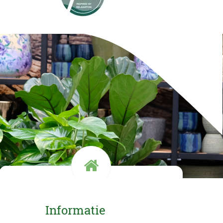
Kom langs!
Informatie
Openingstijden en route