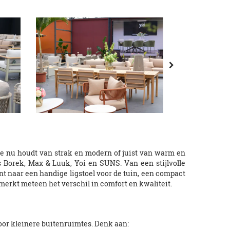
je nu houdt van strak en modern of juist van warm en
ls Borek, Max & Luuk, Yoi en SUNS. Van een stijlvolle
ent naar een handige ligstoel voor de tuin, een compact
 merkt meteen het verschil in comfort en kwaliteit.
oor kleinere buitenruimtes. Denk aan: