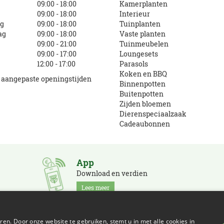
g
09:00 - 18:00
Kamerplanten
09:00 - 18:00
Interieur
g
09:00 - 18:00
Tuinplanten
ag
09:00 - 18:00
Vaste planten
09:00 - 21:00
Tuinmeubelen
09:00 - 17:00
Loungesets
12:00 - 17:00
Parasols
Koken en BBQ
e aangepaste openingstijden
Binnenpotten
Buitenpotten
Zijden bloemen
Dierenspeciaalzaak
Cadeaubonnen
App
Download en verdien
Lees meer
en. Door onze website te gebruiken, stemt u in met alle cookies in