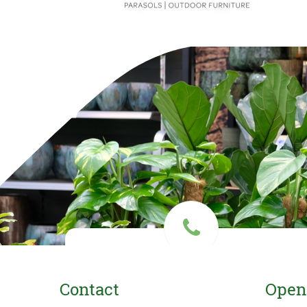
Vragen? Bel ons
Contact
Open
033 434 78 78