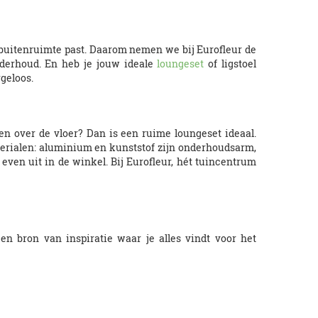
w buitenruimte past. Daarom nemen we bij Eurofleur de
onderhoud. En heb je jouw ideale
loungeset
of ligstoel
geloos.
den over de vloer? Dan is een ruime loungeset ideaal.
terialen: aluminium en kunststof zijn onderhoudsarm,
 even uit in de winkel. Bij Eurofleur, hét tuincentrum
 bron van inspiratie waar je alles vindt voor het