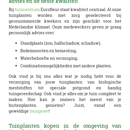
advies én de beste kwaliteit
Bij
tuincentrum
Eurofleur staat kwaliteit centraal. Al onze
tuinplanten worden met zorg geselecteerd bij
gerenommeerde kwekers en zijn geschikt voor het
Nederlandse klimaat. Onze medewerkers geven je graag
persoonlijk advies over:
Standplaats (zon, halfschaduw, schaduw);
Bodemsoorten en bemesting;
Waterbehoefte en verzorging;
Combinatiemogelijkheden met andere planten.
Ook vind je bij ons alles wat je nodig hebt voor de
verzorging van jouw tuinplanten: van biologische
meststoffen tot speciale potgrond en handig
tuingereedschap. Ook vind je alles om je tuin compleet te
maken. Hoe kan je immers het meest van je
buitenplanten genieten? Juist, vanaf een
geweldige
loungeset
!
Tuinplanten kopen in de omgeving van