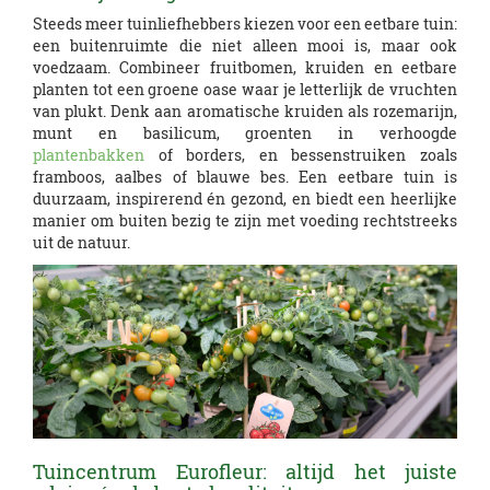
Steeds meer tuinliefhebbers kiezen voor een eetbare tuin:
een buitenruimte die niet alleen mooi is, maar ook
voedzaam. Combineer fruitbomen, kruiden en eetbare
planten tot een groene oase waar je letterlijk de vruchten
van plukt. Denk aan aromatische kruiden als rozemarijn,
munt en basilicum, groenten in verhoogde
plantenbakken
of borders, en bessenstruiken zoals
framboos, aalbes of blauwe bes. Een eetbare tuin is
duurzaam, inspirerend én gezond, en biedt een heerlijke
manier om buiten bezig te zijn met voeding rechtstreeks
uit de natuur.
Tuincentrum Eurofleur: altijd het juiste