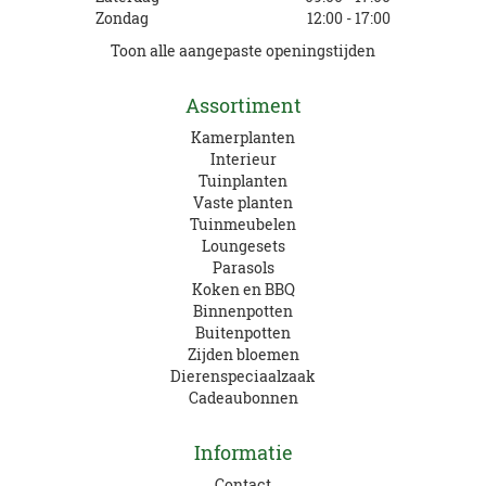
Zondag
12:00 - 17:00
Toon alle aangepaste openingstijden
Assortiment
Kamerplanten
Interieur
Tuinplanten
Vaste planten
Tuinmeubelen
Loungesets
Parasols
Koken en BBQ
Binnenpotten
Buitenpotten
Zijden bloemen
Dierenspeciaalzaak
Cadeaubonnen
Informatie
Contact