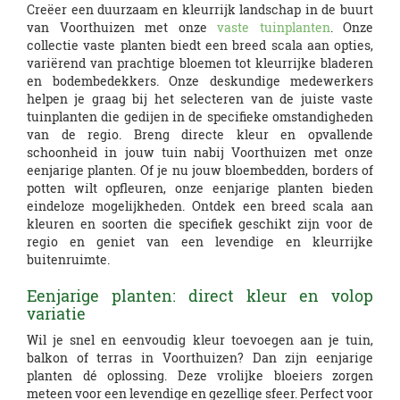
Creëer een duurzaam en kleurrijk landschap in de buurt
van Voorthuizen met onze
vaste tuinplanten
. Onze
collectie vaste planten biedt een breed scala aan opties,
variërend van prachtige bloemen tot kleurrijke bladeren
en bodembedekkers. Onze deskundige medewerkers
helpen je graag bij het selecteren van de juiste vaste
tuinplanten die gedijen in de specifieke omstandigheden
van de regio. Breng directe kleur en opvallende
schoonheid in jouw tuin nabij Voorthuizen met onze
eenjarige planten. Of je nu jouw bloembedden, borders of
potten wilt opfleuren, onze eenjarige planten bieden
eindeloze mogelijkheden. Ontdek een breed scala aan
kleuren en soorten die specifiek geschikt zijn voor de
regio en geniet van een levendige en kleurrijke
buitenruimte.
Eenjarige planten: direct kleur en volop
variatie
Wil je snel en eenvoudig kleur toevoegen aan je tuin,
balkon of terras in Voorthuizen? Dan zijn eenjarige
planten dé oplossing. Deze vrolijke bloeiers zorgen
meteen voor een levendige en gezellige sfeer. Perfect voor