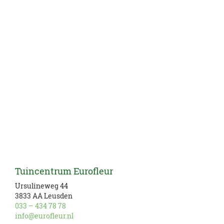
Tuincentrum Eurofleur
Ursulineweg 44
3833 AA Leusden
033 – 434 78 78
info@eurofleur.nl