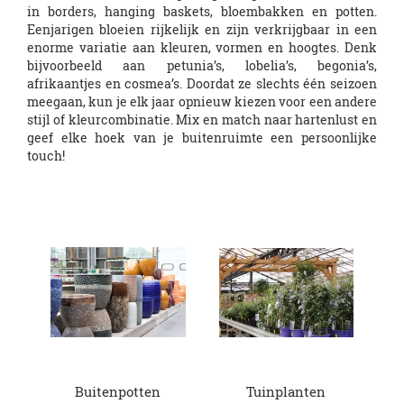
in borders, hanging baskets, bloembakken en potten.
Eenjarigen bloeien rijkelijk en zijn verkrijgbaar in een
enorme variatie aan kleuren, vormen en hoogtes. Denk
bijvoorbeeld aan petunia’s, lobelia’s, begonia’s,
afrikaantjes en cosmea’s. Doordat ze slechts één seizoen
meegaan, kun je elk jaar opnieuw kiezen voor een andere
stijl of kleurcombinatie. Mix en match naar hartenlust en
geef elke hoek van je buitenruimte een persoonlijke
touch!
Buitenpotten
Tuinplanten