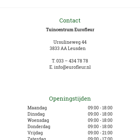
Contact
Tuincentrum Eurofleur
Ursulineweg 44
3833 AA Leusden
T.
033 – 434 78 78
E.
info@eurofleur.nl
Openingstijden
Maandag
09:00 - 18:00
Dinsdag
09:00 - 18:00
Woensdag
09:00 - 18:00
Donderdag
09:00 - 18:00
Vrijdag
09:00 - 21:00
Zaterdag
09:00 - 17:00