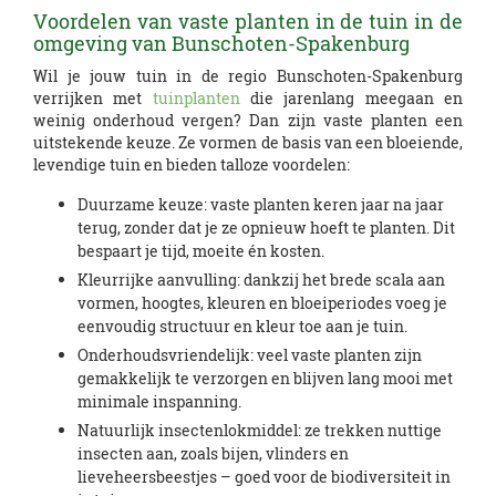
Voordelen van vaste planten in de tuin in de
omgeving van Bunschoten-Spakenburg
Wil je jouw tuin in de regio Bunschoten-Spakenburg
verrijken met
tuinplanten
die jarenlang meegaan en
weinig onderhoud vergen? Dan zijn vaste planten een
uitstekende keuze. Ze vormen de basis van een bloeiende,
levendige tuin en bieden talloze voordelen:
Duurzame keuze: vaste planten keren jaar na jaar
terug, zonder dat je ze opnieuw hoeft te planten. Dit
bespaart je tijd, moeite én kosten.
Kleurrijke aanvulling: dankzij het brede scala aan
vormen, hoogtes, kleuren en bloeiperiodes voeg je
eenvoudig structuur en kleur toe aan je tuin.
Onderhoudsvriendelijk: veel vaste planten zijn
gemakkelijk te verzorgen en blijven lang mooi met
minimale inspanning.
Natuurlijk insectenlokmiddel: ze trekken nuttige
insecten aan, zoals bijen, vlinders en
lieveheersbeestjes – goed voor de biodiversiteit in