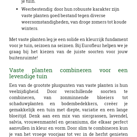
je tuin.
Weerbestendig: door hun robuuste karakter zijn
vaste planten goed bestand tegen diverse
weersomstandigheden, van droge zomers tot koude
winters.
Met vaste planten leg je een solide en kleurrijk fundament
voor je tuin, seizoen na seizoen. Bij Eurofleur helpen we je
graag bij het kiezen van de juiste soorten voor jouw
buitenruimte!
Vaste planten combineren voor een
levendige tuin
Een van de grootste pluspunten van vaste planten is hun
veelzijdigheid. Door verschillende soorten te
combineren, van zonminnende bloeiers tot
schaduwplanten en bodembedekkers, creëer je
gemakkelijk een tuin met diepte, variatie en een lange
bloeitijd. Denk aan een mix van siergrassen, lavendel,
salvia, vrouwenmantel en geraniums, die elkaar perfect
aanvullen in kleur en vorm. Door slim te combineren kun
je van het vroege voorjaar tot ver in de herfst genieten