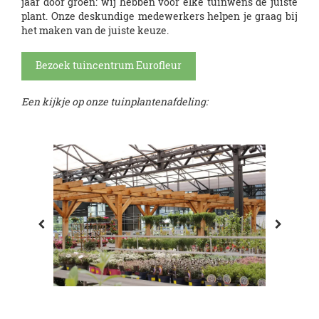
jaar door groen: wij hebben voor elke tuinwens de juiste
plant. Onze deskundige medewerkers helpen je graag bij
het maken van de juiste keuze.
Bezoek tuincentrum Eurofleur
Een kijkje op onze tuinplantenafdeling: