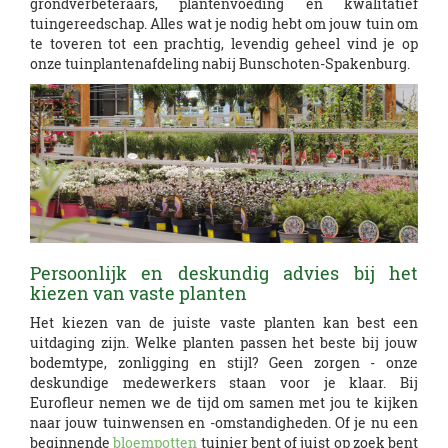
grondverbeteraars, plantenvoeding en kwalitatief
tuingereedschap. Alles wat je nodig hebt om jouw tuin om
te toveren tot een prachtig, levendig geheel vind je op
onze tuinplantenafdeling nabij Bunschoten-Spakenburg.
Persoonlijk en deskundig advies bij het
kiezen van vaste planten
Het kiezen van de juiste vaste planten kan best een
uitdaging zijn. Welke planten passen het beste bij jouw
bodemtype, zonligging en stijl? Geen zorgen - onze
deskundige medewerkers staan voor je klaar. Bij
Eurofleur nemen we de tijd om samen met jou te kijken
naar jouw tuinwensen en -omstandigheden. Of je nu een
beginnende
bloempotten
tuinier bent of juist op zoek bent