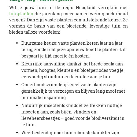
Wil je jouw tuin in de regio Hoogland verrijken met
tuinplanten
die jarenlang meegaan en weinig onderhoud
vergen? Dan zijn vaste planten een uitstekende keuze. Ze
vormen de basis van een bloeiende, levendige tuin en
bieden talloze voordelen:
Duurzame keuze: vaste planten keren jaar na jaar
terug, zonder dat je ze opnieuw hoeft te planten. Dit
bespaart je tijd, moeite én kosten.
Kleurrijke aanvulling: dankzij het brede scala aan
vormen, hoogtes, kleuren en bloeiperiodes voeg je
eenvoudig structuur en kleur toe aan je tuin.
Onderhoudsvriendelijk: veel vaste planten zijn
gemakkelijk te verzorgen en blijven lang mooi met
minimale inspanning.
Natuurlijk insectenlokmiddel: ze trekken nuttige
insecten aan, zoals bijen, vlinders en
lieveheersbeestjes – goed voor de biodiversiteit in
je tuin.
Weerbestendig: door hun robuuste karakter zijn