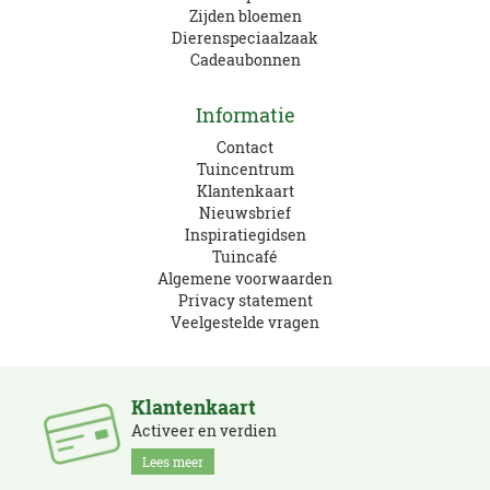
Zijden bloemen
Dierenspeciaalzaak
Cadeaubonnen
Informatie
Contact
Tuincentrum
Klantenkaart
Nieuwsbrief
Inspiratiegidsen
Tuincafé
Algemene voorwaarden
Privacy statement
Veelgestelde vragen
Klantenkaart
Activeer en verdien
Lees meer