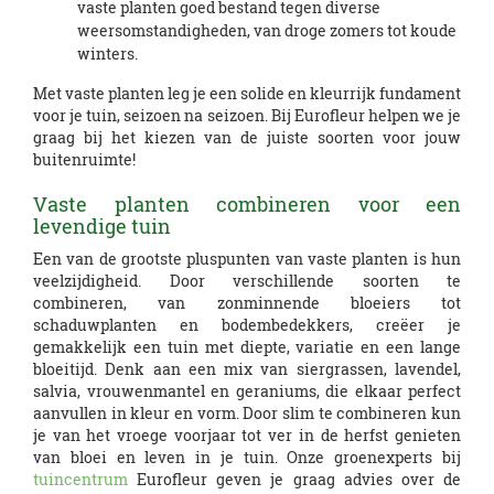
vaste planten goed bestand tegen diverse
weersomstandigheden, van droge zomers tot koude
winters.
Met vaste planten leg je een solide en kleurrijk fundament
voor je tuin, seizoen na seizoen. Bij Eurofleur helpen we je
graag bij het kiezen van de juiste soorten voor jouw
buitenruimte!
Vaste planten combineren voor een
levendige tuin
Een van de grootste pluspunten van vaste planten is hun
veelzijdigheid. Door verschillende soorten te
combineren, van zonminnende bloeiers tot
schaduwplanten en bodembedekkers, creëer je
gemakkelijk een tuin met diepte, variatie en een lange
bloeitijd. Denk aan een mix van siergrassen, lavendel,
salvia, vrouwenmantel en geraniums, die elkaar perfect
aanvullen in kleur en vorm. Door slim te combineren kun
je van het vroege voorjaar tot ver in de herfst genieten
van bloei en leven in je tuin. Onze groenexperts bij
tuincentrum
Eurofleur geven je graag advies over de