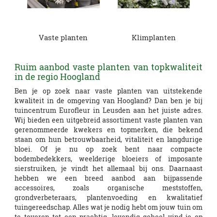
Vaste planten
Klimplanten
Ruim aanbod vaste planten van topkwaliteit
in de regio Hoogland
Ben je op zoek naar vaste planten van uitstekende
kwaliteit in de omgeving van Hoogland? Dan ben je bij
tuincentrum Eurofleur in Leusden aan het juiste adres.
Wij bieden een uitgebreid assortiment vaste planten van
gerenommeerde kwekers en topmerken, die bekend
staan om hun betrouwbaarheid, vitaliteit en langdurige
bloei. Of je nu op zoek bent naar compacte
bodembedekkers, weelderige bloeiers of imposante
sierstruiken, je vindt het allemaal bij ons. Daarnaast
hebben we een breed aanbod aan bijpassende
accessoires, zoals organische meststoffen,
grondverbeteraars, plantenvoeding en kwalitatief
tuingereedschap. Alles wat je nodig hebt om jouw tuin om
te toveren tot een prachtig, levendig geheel vind je op