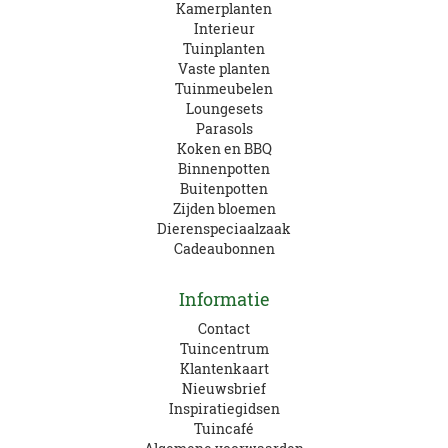
Kamerplanten
Interieur
Tuinplanten
Vaste planten
Tuinmeubelen
Loungesets
Parasols
Koken en BBQ
Binnenpotten
Buitenpotten
Zijden bloemen
Dierenspeciaalzaak
Cadeaubonnen
Informatie
Contact
Tuincentrum
Klantenkaart
Nieuwsbrief
Inspiratiegidsen
Tuincafé