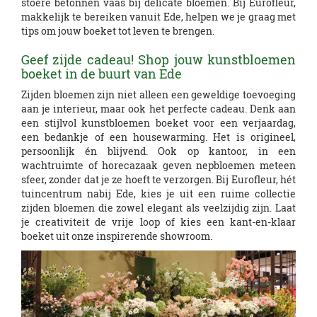
stoere betonnen vaas bij delicate bloemen. Bij Eurofleur,
makkelijk te bereiken vanuit Ede, helpen we je graag met
tips om jouw boeket tot leven te brengen.
Geef zijde cadeau! Shop jouw kunstbloemen
boeket in de buurt van Ede
Zijden bloemen zijn niet alleen een geweldige toevoeging
aan je interieur, maar ook het perfecte cadeau. Denk aan
een stijlvol kunstbloemen boeket voor een verjaardag,
een bedankje of een housewarming. Het is origineel,
persoonlijk én blijvend. Ook op kantoor, in een
wachtruimte of horecazaak geven nepbloemen meteen
sfeer, zonder dat je ze hoeft te verzorgen. Bij Eurofleur, hét
tuincentrum nabij Ede, kies je uit een ruime collectie
zijden bloemen die zowel elegant als veelzijdig zijn. Laat
je creativiteit de vrije loop of kies een kant-en-klaar
boeket uit onze inspirerende showroom.