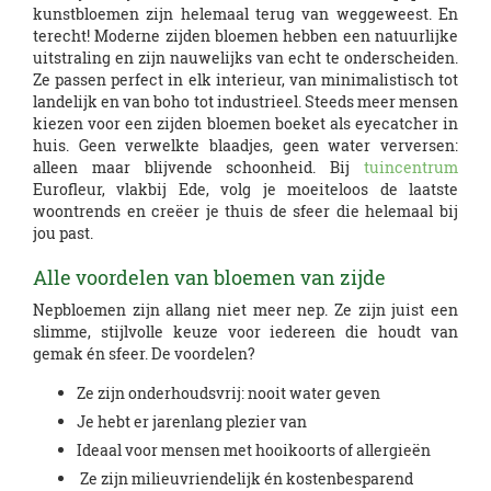
kunstbloemen zijn helemaal terug van weggeweest. En
terecht! Moderne zijden bloemen hebben een natuurlijke
uitstraling en zijn nauwelijks van echt te onderscheiden.
Ze passen perfect in elk interieur, van minimalistisch tot
landelijk en van boho tot industrieel. Steeds meer mensen
kiezen voor een zijden bloemen boeket als eyecatcher in
huis. Geen verwelkte blaadjes, geen water verversen:
alleen maar blijvende schoonheid. Bij
tuincentrum
Eurofleur, vlakbij Ede, volg je moeiteloos de laatste
woontrends en creëer je thuis de sfeer die helemaal bij
jou past.
Alle voordelen van bloemen van zijde
Nepbloemen zijn allang niet meer nep. Ze zijn juist een
slimme, stijlvolle keuze voor iedereen die houdt van
gemak én sfeer. De voordelen?
Ze zijn onderhoudsvrij: nooit water geven
Je hebt er jarenlang plezier van
Ideaal voor mensen met hooikoorts of allergieën
Ze zijn milieuvriendelijk én kostenbesparend