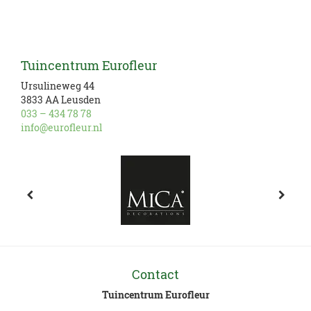
Tuincentrum Eurofleur
Ursulineweg 44
3833 AA Leusden
033 – 434 78 78
info@eurofleur.nl
Contact
Tuincentrum Eurofleur