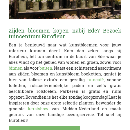
Zijden bloemen kopen nabij Ede? Bezoek
tuincentrum Eurofleur
Ben je benieuwd naar wat kunstbloemen voor jouw
interieur kunnen doen? Kom dan zeker langs bij
Eurofleur, hét tuincentrum in de buurt van Ede waar je
alles vindt op het gebied van wonen en groen, zowel voor
binnen
als voor
buiten
. Naast een schitterend assortiment
aan zijden bloemen en kunstbloem boeketten, geniet je
hier van talloze extra’s: een gezellig
tuincafé
, schone
toiletten, rolstoelvriendelijke paden en zelfs gratis
beschikbare rolstoelen. Parkeren is gratis én ruim
opgezet. Bovendien is het elke zondag koopzondag! Laat je
inspireren door onze grote selectie planten, bewonder de
grootste
kerstshow
van Midden-Nederland en maak
gebruik van onze handige bezorgservice. Tot snel bij
Eurofleur!