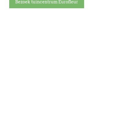
Bezoek tuincentrum Eurofleur