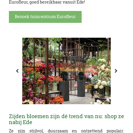
Eurofleur, goed bereikbaar vanuit Ede!
Bezoek tuincentrum Eurofleur
Zijden bloemen zijn dé trend van nu: shop ze
nabij Ede
Ze zijn stijlvol, duurzaam en ontzettend populair: