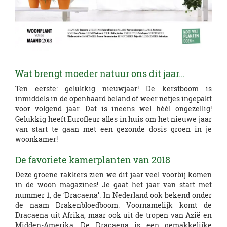
Wat brengt moeder natuur ons dit jaar…
Ten eerste: gelukkig nieuwjaar! De kerstboom is
inmiddels in de openhaard beland of weer netjes ingepakt
voor volgend jaar. Dat is ineens wel héél ongezellig!
Gelukkig heeft Eurofleur alles in huis om het nieuwe jaar
van start te gaan met een gezonde dosis groen in je
woonkamer!
De favoriete kamerplanten van 2018
Deze groene rakkers zien we dit jaar veel voorbij komen
in de woon magazines! Je gaat het jaar van start met
nummer 1, de ‘Dracaena’. In Nederland ook bekend onder
de naam Drakenbloedboom. Voornamelijk komt de
Dracaena uit Afrika, maar ook uit de tropen van Azië en
Midden-Amerika. De Dracaena is een gemakkelijke