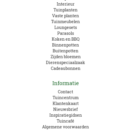
Interieur
Tuinplanten
Vaste planten
Tuinmeubelen
Loungesets
Parasols
Koken en BBQ
Binnenpotten
Buitenpotten
Zijden bloemen
Dierenspeciaalzaak
Cadeaubonnen
Informatie
Contact
Tuincentrum
Klantenkaart
Nieuwsbrief
Inspiratiegidsen
Tuincafé
Algemene voorwaarden