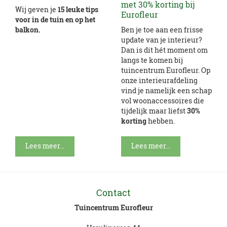
met 30% korting bij
Wij geven je
15 leuke tips
Eurofleur
voor in de tuin en op het
balkon.
Ben je toe aan een frisse
update van je interieur?
Dan is dit hét moment om
langs te komen bij
tuincentrum Eurofleur. Op
onze interieurafdeling
vind je namelijk een schap
vol woonaccessoires die
tijdelijk maar liefst
30%
korting
hebben.
Lees meer...
Lees meer...
Contact
Tuincentrum Eurofleur