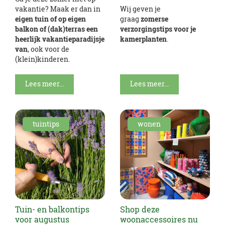
vakantie? Maak er dan in
Wij geven je
eigen tuin of op eigen
graag
zomerse
balkon of (dak)terras een
verzorgingstips voor je
heerlijk vakantieparadijsje
kamerplanten
.
van
, ook voor de
(klein)kinderen.
Lees meer...
Lees meer...
tuintips
wonen
Tuin- en balkontips
Shop deze
voor augustus
woonaccessoires nu