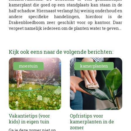
kamerplant die goed op een standplaats kan staan in de
half schaduw. Hiernaast verlangt hij weinig onderhoud en
andere specifieke handelingen, hierdoor is de
Drakenbloedboom zeer geschikt voor op kantoor. Daar
vergeet namelijk iedereen om de planten water te geven…
Kijk ook eens naar de volgende berichten:
moestuin
kamerplanten
Vakantietips (voor
Opfristips voor
kids) in eigen tuin
kamerplanten in de
zomer
Ga je deze zomer niet op