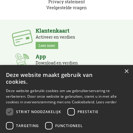
Privacy statement
Veelgestelde vragen
Klantenkaart
Activeer en verdien
Lees meer
App
Download en verdien
×
Lees meer
Deze website maakt gebruik van
cookies.
Nieuwsbrief
Schrijf je in en blijf op de hoogte
Deze website gebruikt cookies om uw gebruikerservaring te
verbeteren. Door onze website te gebruiken, stemt u in met alle
Lees meer
cookies in overeenstemming met ons Cookiebeleid.
Lees verder
STRIKT NOODZAKELIJK
PRESTATIE
TARGETING
FUNCTIONEEL