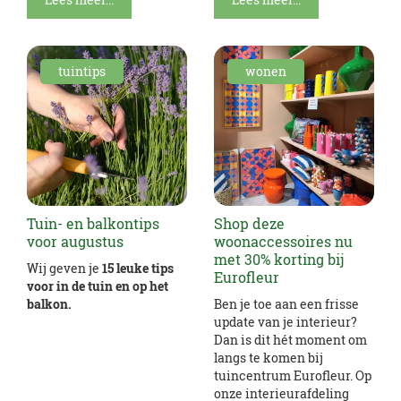
tuintips
wonen
Tuin- en balkontips
Shop deze
voor augustus
woonaccessoires nu
met 30% korting bij
Wij geven je
15 leuke tips
Eurofleur
voor in de tuin en op het
balkon.
Ben je toe aan een frisse
update van je interieur?
Dan is dit hét moment om
langs te komen bij
tuincentrum Eurofleur. Op
onze interieurafdeling