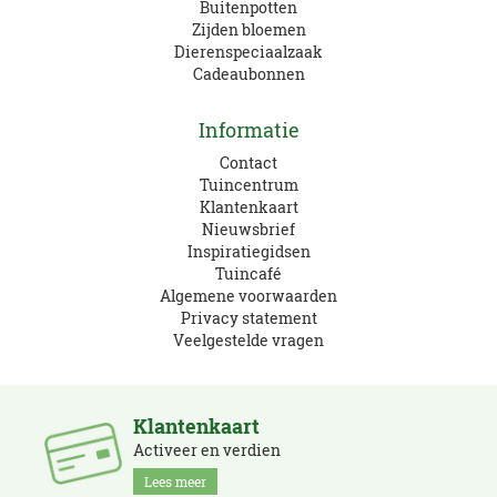
Buitenpotten
Zijden bloemen
Dierenspeciaalzaak
Cadeaubonnen
Informatie
Contact
Tuincentrum
Klantenkaart
Nieuwsbrief
Inspiratiegidsen
Tuincafé
Algemene voorwaarden
Privacy statement
Veelgestelde vragen
Klantenkaart
Activeer en verdien
Lees meer