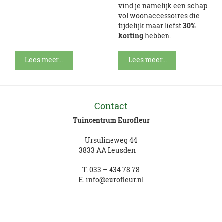
vind je namelijk een schap
vol woonaccessoires die
tijdelijk maar liefst
30%
korting
hebben.
Lees meer...
Lees meer...
Contact
Tuincentrum Eurofleur
Ursulineweg 44
3833 AA Leusden
T.
033 – 434 78 78
E.
info@eurofleur.nl