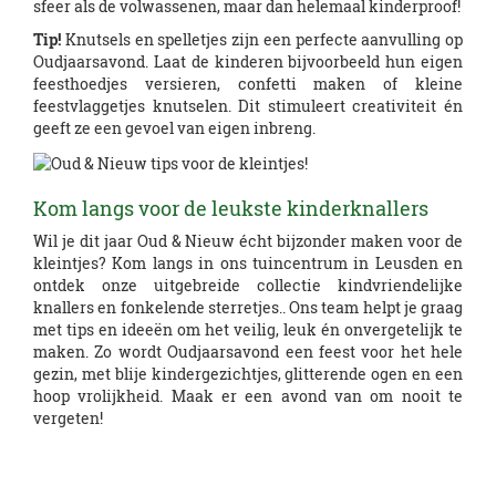
sfeer als de volwassenen, maar dan helemaal kinderproof!
Tip!
Knutsels en spelletjes zijn een perfecte aanvulling op
Oudjaarsavond. Laat de kinderen bijvoorbeeld hun eigen
feesthoedjes versieren, confetti maken of kleine
feestvlaggetjes knutselen. Dit stimuleert creativiteit én
geeft ze een gevoel van eigen inbreng.
Kom langs voor de leukste kinderknallers
Wil je dit jaar Oud & Nieuw écht bijzonder maken voor de
kleintjes? Kom langs in ons tuincentrum in Leusden en
ontdek onze uitgebreide collectie kindvriendelijke
knallers en fonkelende sterretjes.. Ons team helpt je graag
met tips en ideeën om het veilig, leuk én onvergetelijk te
maken. Zo wordt Oudjaarsavond een feest voor het hele
gezin, met blije kindergezichtjes, glitterende ogen en een
hoop vrolijkheid. Maak er een avond van om nooit te
vergeten!