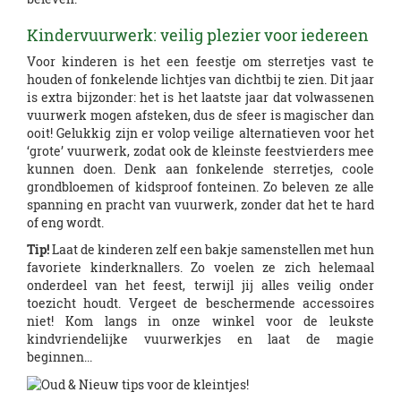
Kindervuurwerk: veilig plezier voor iedereen
Voor kinderen is het een feestje om sterretjes vast te
houden of fonkelende lichtjes van dichtbij te zien. Dit jaar
is extra bijzonder: het is het laatste jaar dat volwassenen
vuurwerk mogen afsteken, dus de sfeer is magischer dan
ooit! Gelukkig zijn er volop veilige alternatieven voor het
‘grote’ vuurwerk, zodat ook de kleinste feestvierders mee
kunnen doen. Denk aan fonkelende sterretjes, coole
grondbloemen of kidsproof fonteinen. Zo beleven ze alle
spanning en pracht van vuurwerk, zonder dat het te hard
of eng wordt.
Tip!
Laat de kinderen zelf een bakje samenstellen met hun
favoriete kinderknallers. Zo voelen ze zich helemaal
onderdeel van het feest, terwijl jij alles veilig onder
toezicht houdt. Vergeet de beschermende accessoires
niet! Kom langs in onze winkel voor de leukste
kindvriendelijke vuurwerkjes en laat de magie
beginnen...