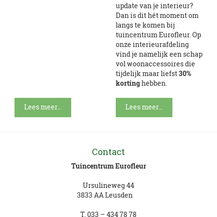
update van je interieur?
Dan is dit hét moment om
langs te komen bij
tuincentrum Eurofleur. Op
onze interieurafdeling
vind je namelijk een schap
vol woonaccessoires die
tijdelijk maar liefst
30%
korting
hebben.
Lees meer...
Lees meer...
Contact
Tuincentrum Eurofleur
Ursulineweg 44
3833 AA Leusden
T.
033 – 434 78 78