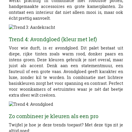
werkt prachtig in combinatie met robuuste potten,
handgemaakte accessoires en grote kamerplanten. Zo
ontstaat een interieur dat niet alleen mooi is, maar ook
écht prettig aanvoelt.
Trend 4: Avondgloed (kleur met lef)
Voor wie durft, is er avondgloed. Dit palet bestaat uit
diepe, rijke tinten zoals warm rood, donker paars en
intens groen. Deze kleuren gebruik je niet overal, maar
juist als accent. Denk aan een statementmuur, een
fauteuil of een grote vaas. Avondgloed geeft karakter en
luxe, zonder kil te worden. In combinatie met lichtere
basiskleuren zorgt het voor spanning en contrast. Perfect
voor woonkamers of eetruimtes waar je nét dat beetje
extra sfeer wilt creëren.
Zo combineer je kleuren als een pro
Twijfel je hoe je deze trends toepast? Met deze tips zit je
altijd goed: