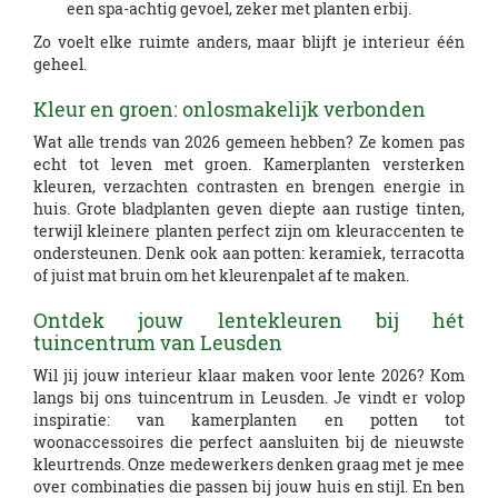
een spa-achtig gevoel, zeker met planten erbij.
Zo voelt elke ruimte anders, maar blijft je interieur één
geheel.
Kleur en groen: onlosmakelijk verbonden
Wat alle trends van 2026 gemeen hebben? Ze komen pas
echt tot leven met groen. Kamerplanten versterken
kleuren, verzachten contrasten en brengen energie in
huis. Grote bladplanten geven diepte aan rustige tinten,
terwijl kleinere planten perfect zijn om kleuraccenten te
ondersteunen. Denk ook aan potten: keramiek, terracotta
of juist mat bruin om het kleurenpalet af te maken.
Ontdek jouw lentekleuren bij hét
tuincentrum van Leusden
Wil jij jouw interieur klaar maken voor lente 2026? Kom
langs bij ons tuincentrum in Leusden. Je vindt er volop
inspiratie: van kamerplanten en potten tot
woonaccessoires die perfect aansluiten bij de nieuwste
kleurtrends. Onze medewerkers denken graag met je mee
over combinaties die passen bij jouw huis en stijl. En ben