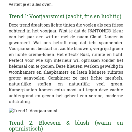
vertelt je er alles over…
Trend 1: Voorjaarsmist (zacht, fris en luchtig)
Deze trend draait om lichte tinten die voelen als een frisse
ochtend in het voorjaar. Wist je dat de PANTONE® kleur
van het jaar een wittint met de naam Cloud Dancer is
geworden? Wat ons betreft mag dat íets spannender.
Voorjaarsmist bestaat uit zachte blauwen, vergrijsd groen
en lichte crème-tonen. Het effect? Rust, ruimte en licht.
Perfect voor wie zijn interieur wil opfrissen zonder het
helemaal om te gooien. Deze kleuren werken geweldig in
woonkamers en slaapkamers en laten kleinere ruimtes
groter aanvoelen. Combineer ze met lichte meubels,
natuurlijke stoffen en natuurlijk: veel groen.
Kamerplanten komen extra mooi uit tegen deze zachte
achtergrond en geven het geheel een serene, moderne
uitstraling.
Trend 2: Bloesem & blush (warm en
optimistisch)