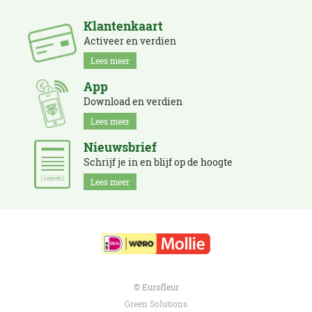
Klantenkaart
Activeer en verdien
Lees meer
App
Download en verdien
Lees meer
Nieuwsbrief
Schrijf je in en blijf op de hoogte
Lees meer
© Eurofleur
Green Solutions