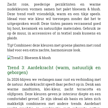
Zacht roze, poederige perziktinten en warme
nudekleuren vormen samen het palet bloesem & blush.
Deze trend voelt vriendelijk, warm en een tikje speels.
Ideaal voor wie kleur wil toevoegen zonder dat het te
uitgesproken wordt. Deze tinten passen verrassend goed
bij hout, keramiek en natuurlijke materialen. Gebruik ze
op de muur, in accessoires of in textiel zoals kussens en
plaids.
Tip! Combineer deze kleuren met groene planten met rond
blad voor een extra zachte, harmonieuze look.
Trend 3: Aardekracht (warm, natuurlijk en
geborgen)
In 2026 blijven we verlangen naar rust en verbinding met
de natuur. Aardekracht speelt daar perfect op in. Denk aan
warme zandtinten, klei-kleur, zacht terracotta en
olijfgroen. Deze kleuren geven je interieur diepte en een
comfortabel gevoel. Ze zijn ideaal als basis en laten zich
makkelijk combineren met andere trends. Aardehart