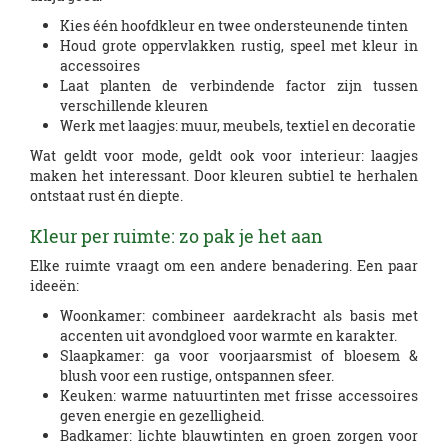
Kies één hoofdkleur en twee ondersteunende tinten
Houd grote oppervlakken rustig, speel met kleur in
accessoires
Laat planten de verbindende factor zijn tussen
verschillende kleuren
Werk met laagjes: muur, meubels, textiel en decoratie
Wat geldt voor mode, geldt ook voor interieur: laagjes
maken het interessant. Door kleuren subtiel te herhalen
ontstaat rust én diepte.
Kleur per ruimte: zo pak je het aan
Elke ruimte vraagt om een andere benadering. Een paar
ideeën:
Woonkamer: combineer aardekracht als basis met
accenten uit avondgloed voor warmte en karakter.
Slaapkamer: ga voor voorjaarsmist of bloesem &
blush voor een rustige, ontspannen sfeer.
Keuken: warme natuurtinten met frisse accessoires
geven energie en gezelligheid.
Badkamer: lichte blauwtinten en groen zorgen voor