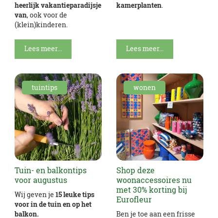
heerlijk vakantieparadijsje
kamerplanten
.
van
, ook voor de
(klein)kinderen.
Lees meer...
Lees meer...
tuintips
wonen
Tuin- en balkontips
Shop deze
voor augustus
woonaccessoires nu
met 30% korting bij
Wij geven je
15 leuke tips
Eurofleur
voor in de tuin en op het
balkon.
Ben je toe aan een frisse