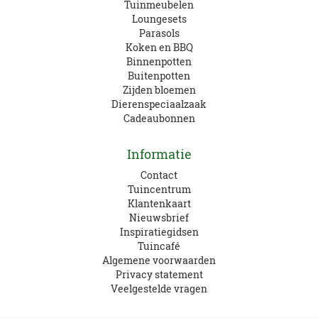
Tuinmeubelen
Loungesets
Parasols
Koken en BBQ
Binnenpotten
Buitenpotten
Zijden bloemen
Dierenspeciaalzaak
Cadeaubonnen
Informatie
Contact
Tuincentrum
Klantenkaart
Nieuwsbrief
Inspiratiegidsen
Tuincafé
Algemene voorwaarden
Privacy statement
Veelgestelde vragen