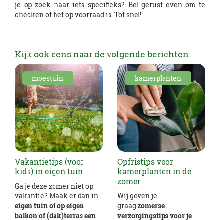
je op zoek naar iets specifieks? Bel gerust even om te
checken of het op voorraad is. Tot snel!
Kijk ook eens naar de volgende berichten:
moestuin
kamerplanten
Vakantietips (voor
Opfristips voor
kids) in eigen tuin
kamerplanten in de
zomer
Ga je deze zomer niet op
vakantie? Maak er dan in
Wij geven je
eigen tuin of op eigen
graag
zomerse
balkon of (dak)terras een
verzorgingstips voor je