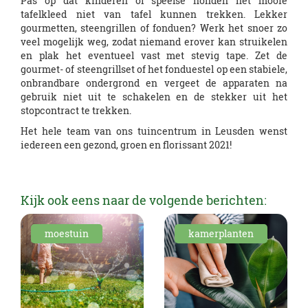
Pas op dat kinderen of speelse honden het mooie
tafelkleed niet van tafel kunnen trekken. Lekker
gourmetten, steengrillen of fonduen? Werk het snoer zo
veel mogelijk weg, zodat niemand erover kan struikelen
en plak het eventueel vast met stevig tape. Zet de
gourmet- of steengrillset of het fonduestel op een stabiele,
onbrandbare ondergrond en vergeet de apparaten na
gebruik niet uit te schakelen en de stekker uit het
stopcontract te trekken.
Het hele team van ons tuincentrum in Leusden wenst
iedereen een gezond, groen en florissant 2021!
Kijk ook eens naar de volgende berichten:
moestuin
kamerplanten