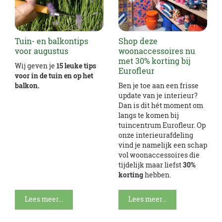
Tuin- en balkontips
Shop deze
voor augustus
woonaccessoires nu
met 30% korting bij
Wij geven je
15 leuke tips
Eurofleur
voor in de tuin en op het
balkon.
Ben je toe aan een frisse
update van je interieur?
Dan is dit hét moment om
langs te komen bij
tuincentrum Eurofleur. Op
onze interieurafdeling
vind je namelijk een schap
vol woonaccessoires die
tijdelijk maar liefst
30%
korting
hebben.
Lees meer...
Lees meer...