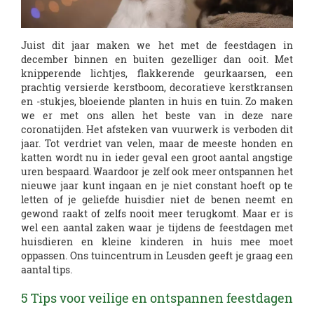
Juist dit jaar maken we het met de feestdagen in
december binnen en buiten gezelliger dan ooit. Met
knipperende lichtjes, flakkerende geurkaarsen, een
prachtig versierde kerstboom, decoratieve kerstkransen
en -stukjes, bloeiende planten in huis en tuin. Zo maken
we er met ons allen het beste van in deze nare
coronatijden. Het afsteken van vuurwerk is verboden dit
jaar. Tot verdriet van velen, maar de meeste honden en
katten wordt nu in ieder geval een groot aantal angstige
uren bespaard. Waardoor je zelf ook meer ontspannen het
nieuwe jaar kunt ingaan en je niet constant hoeft op te
letten of je geliefde huisdier niet de benen neemt en
gewond raakt of zelfs nooit meer terugkomt. Maar er is
wel een aantal zaken waar je tijdens de feestdagen met
huisdieren en kleine kinderen in huis mee moet
oppassen. Ons tuincentrum in Leusden geeft je graag een
aantal tips.
5 Tips voor veilige en ontspannen feestdagen