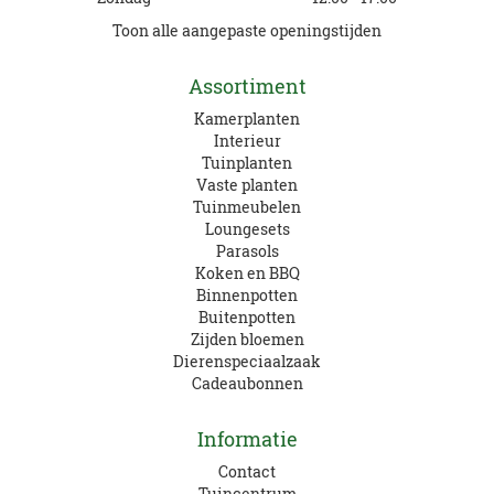
Toon alle aangepaste openingstijden
Assortiment
Kamerplanten
Interieur
Tuinplanten
Vaste planten
Tuinmeubelen
Loungesets
Parasols
Koken en BBQ
Binnenpotten
Buitenpotten
Zijden bloemen
Dierenspeciaalzaak
Cadeaubonnen
Informatie
Contact
Tuincentrum