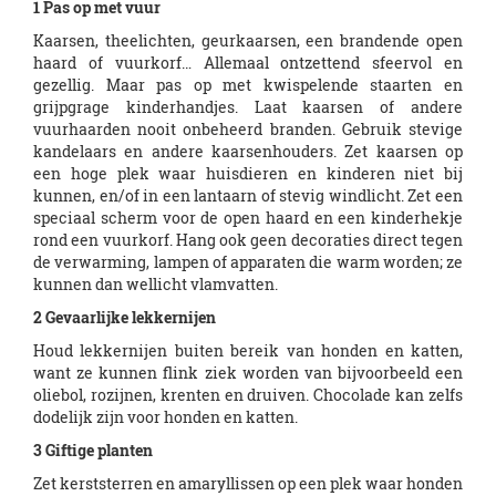
1 Pas op met vuur
Kaarsen, theelichten, geurkaarsen, een brandende open
haard of vuurkorf… Allemaal ontzettend sfeervol en
gezellig. Maar pas op met kwispelende staarten en
grijpgrage kinderhandjes. Laat kaarsen of andere
vuurhaarden nooit onbeheerd branden. Gebruik stevige
kandelaars en andere kaarsenhouders. Zet kaarsen op
een hoge plek waar huisdieren en kinderen niet bij
kunnen, en/of in een lantaarn of stevig windlicht. Zet een
speciaal scherm voor de open haard en een kinderhekje
rond een vuurkorf. Hang ook geen decoraties direct tegen
de verwarming, lampen of apparaten die warm worden; ze
kunnen dan wellicht vlamvatten.
2 Gevaarlijke lekkernijen
Houd lekkernijen buiten bereik van honden en katten,
want ze kunnen flink ziek worden van bijvoorbeeld een
oliebol, rozijnen, krenten en druiven. Chocolade kan zelfs
dodelijk zijn voor honden en katten.
3 Giftige planten
Zet kerststerren en amaryllissen op een plek waar honden