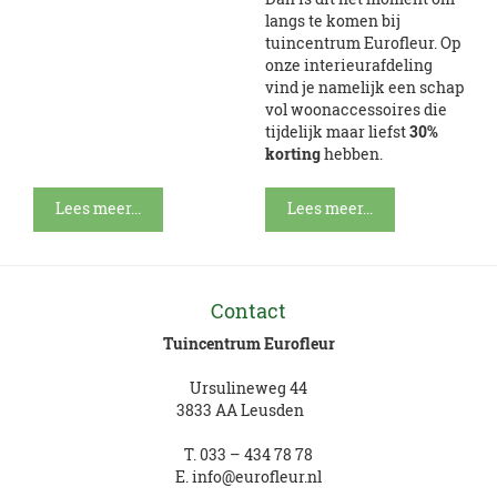
langs te komen bij
tuincentrum Eurofleur. Op
onze interieurafdeling
vind je namelijk een schap
vol woonaccessoires die
tijdelijk maar liefst
30%
korting
hebben.
Lees meer...
Lees meer...
Contact
Tuincentrum Eurofleur
Ursulineweg 44
3833 AA Leusden
T.
033 – 434 78 78
E.
info@eurofleur.nl