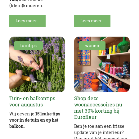
(klein)kinderen.
Lees meer...
Lees meer...
tuintips
wonen
Tuin- en balkontips
Shop deze
voor augustus
woonaccessoires nu
met 30% korting bij
Wij geven je
15 leuke tips
Eurofleur
voor in de tuin en op het
balkon.
Ben je toe aan een frisse
update van je interieur?
Dan is dit hét moment om