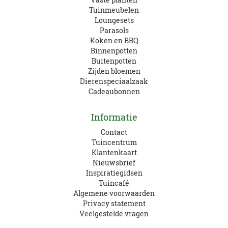
Tuinmeubelen
Loungesets
Parasols
Koken en BBQ
Binnenpotten
Buitenpotten
Zijden bloemen
Dierenspeciaalzaak
Cadeaubonnen
Informatie
Contact
Tuincentrum
Klantenkaart
Nieuwsbrief
Inspiratiegidsen
Tuincafé
Algemene voorwaarden
Privacy statement
Veelgestelde vragen