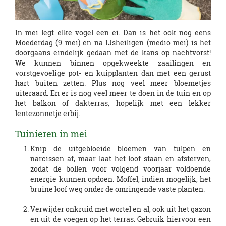
In mei legt elke vogel een ei. Dan is het ook nog eens
Moederdag (9 mei) en na IJsheiligen (medio mei) is het
doorgaans eindelijk gedaan met de kans op nachtvorst!
We kunnen binnen opgekweekte zaailingen en
vorstgevoelige pot- en kuipplanten dan met een gerust
hart buiten zetten. Plus nog veel meer bloemetjes
uiteraard. En er is nog veel meer te doen in de tuin en op
het balkon of dakterras, hopelijk met een lekker
lentezonnetje erbij.
Tuinieren in mei
Knip de uitgebloeide bloemen van tulpen en
narcissen af, maar laat het loof staan en afsterven,
zodat de bollen voor volgend voorjaar voldoende
energie kunnen opdoen. Moffel, indien mogelijk, het
bruine loof weg onder de omringende vaste planten.
Verwijder onkruid met wortel en al, ook uit het gazon
en uit de voegen op het terras. Gebruik hiervoor een