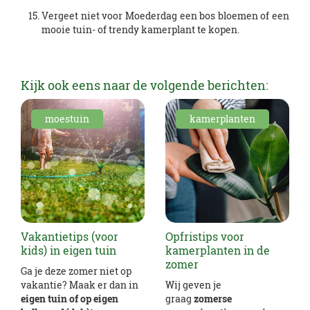
Vergeet niet voor Moederdag een bos bloemen of een
mooie tuin- of trendy kamerplant te kopen.
Kijk ook eens naar de volgende berichten:
moestuin
kamerplanten
Vakantietips (voor
Opfristips voor
kids) in eigen tuin
kamerplanten in de
zomer
Ga je deze zomer niet op
vakantie? Maak er dan in
Wij geven je
eigen tuin of op eigen
graag
zomerse