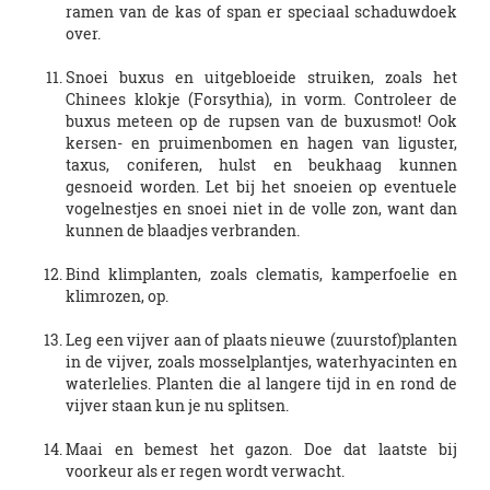
ramen van de kas of span er speciaal schaduwdoek
over.
Snoei buxus en uitgebloeide struiken, zoals het
Chinees klokje (Forsythia), in vorm. Controleer de
buxus meteen op de rupsen van de buxusmot! Ook
kersen- en pruimenbomen en hagen van liguster,
taxus, coniferen, hulst en beukhaag kunnen
gesnoeid worden. Let bij het snoeien op eventuele
vogelnestjes en snoei niet in de volle zon, want dan
kunnen de blaadjes verbranden.
Bind klimplanten, zoals clematis, kamperfoelie en
klimrozen, op.
Leg een vijver aan of plaats nieuwe (zuurstof)planten
in de vijver, zoals mosselplantjes, waterhyacinten en
waterlelies. Planten die al langere tijd in en rond de
vijver staan kun je nu splitsen.
Maai en bemest het gazon. Doe dat laatste bij
voorkeur als er regen wordt verwacht.