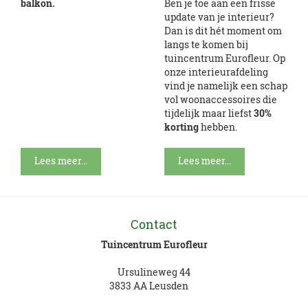
balkon.
Ben je toe aan een frisse
update van je interieur?
Dan is dit hét moment om
langs te komen bij
tuincentrum Eurofleur. Op
onze interieurafdeling
vind je namelijk een schap
vol woonaccessoires die
tijdelijk maar liefst
30%
korting
hebben.
Lees meer...
Lees meer...
Contact
Tuincentrum Eurofleur
Ursulineweg 44
3833 AA Leusden