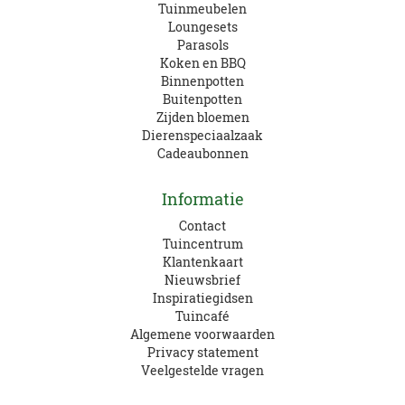
Tuinmeubelen
Loungesets
Parasols
Koken en BBQ
Binnenpotten
Buitenpotten
Zijden bloemen
Dierenspeciaalzaak
Cadeaubonnen
Informatie
Contact
Tuincentrum
Klantenkaart
Nieuwsbrief
Inspiratiegidsen
Tuincafé
Algemene voorwaarden
Privacy statement
Veelgestelde vragen