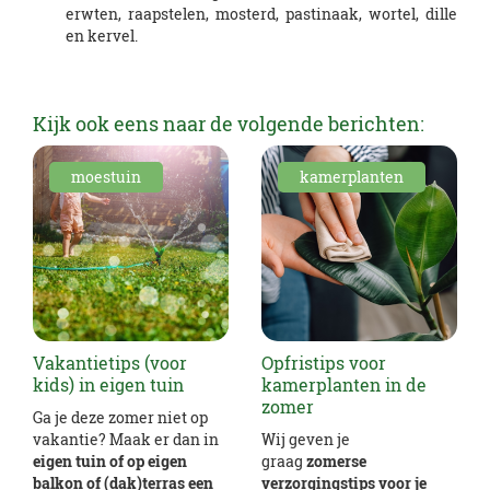
erwten, raapstelen, mosterd, pastinaak, wortel, dille
en kervel.
Kijk ook eens naar de volgende berichten:
moestuin
kamerplanten
Vakantietips (voor
Opfristips voor
kids) in eigen tuin
kamerplanten in de
zomer
Ga je deze zomer niet op
vakantie? Maak er dan in
Wij geven je
eigen tuin of op eigen
graag
zomerse
balkon of (dak)terras een
verzorgingstips voor je