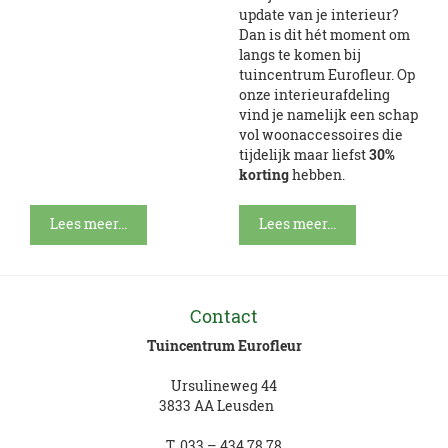
update van je interieur?
Dan is dit hét moment om
langs te komen bij
tuincentrum Eurofleur. Op
onze interieurafdeling
vind je namelijk een schap
vol woonaccessoires die
tijdelijk maar liefst
30%
korting
hebben.
Lees meer...
Lees meer...
Contact
Tuincentrum Eurofleur
Ursulineweg 44
3833 AA Leusden
T.
033 – 434 78 78