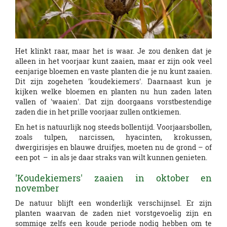
Het klinkt raar, maar het is waar. Je zou denken dat je
alleen in het voorjaar kunt zaaien, maar er zijn ook veel
eenjarige bloemen en vaste planten die je nu kunt zaaien.
Dit zijn zogeheten 'koudekiemers'. Daarnaast kun je
kijken welke bloemen en planten nu hun zaden laten
vallen of 'waaien'. Dat zijn doorgaans vorstbestendige
zaden die in het prille voorjaar zullen ontkiemen.
En het is natuurlijk nog steeds bollentijd. Voorjaarsbollen,
zoals tulpen, narcissen, hyacinten, krokussen,
dwergirisjes en blauwe druifjes, moeten nu de grond – of
een pot – in als je daar straks van wilt kunnen genieten.
'Koudekiemers' zaaien in oktober en
november
De natuur blijft een wonderlijk verschijnsel. Er zijn
planten waarvan de zaden niet vorstgevoelig zijn en
sommige zelfs een koude periode nodig hebben om te