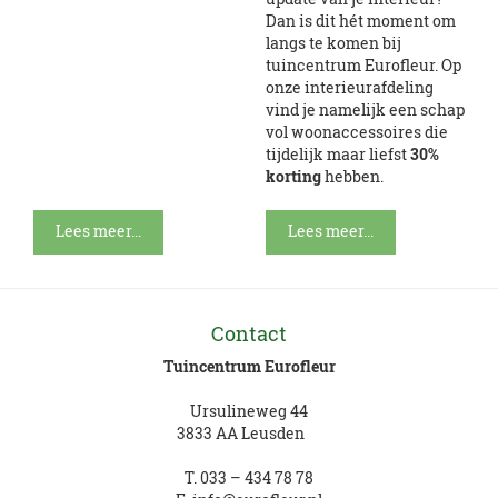
Dan is dit hét moment om
langs te komen bij
tuincentrum Eurofleur. Op
onze interieurafdeling
vind je namelijk een schap
vol woonaccessoires die
tijdelijk maar liefst
30%
korting
hebben.
Lees meer...
Lees meer...
Contact
Tuincentrum Eurofleur
Ursulineweg 44
3833 AA Leusden
T.
033 – 434 78 78