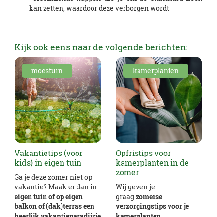
kan zetten, waardoor deze verborgen wordt.
Kijk ook eens naar de volgende berichten:
moestuin
kamerplanten
Vakantietips (voor
Opfristips voor
kids) in eigen tuin
kamerplanten in de
zomer
Ga je deze zomer niet op
vakantie? Maak er dan in
Wij geven je
eigen tuin of op eigen
graag
zomerse
balkon of (dak)terras een
verzorgingstips voor je
heerlijk vakantieparadijsje
kamerplanten
.