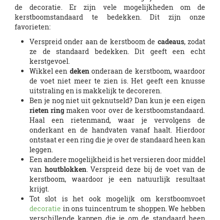
de decoratie. Er zijn vele mogelijkheden om de
kerstboomstandaard te bedekken. Dit zijn onze
favorieten:
Verspreid onder aan de kerstboom de
cadeaus
, zodat
ze de standaard bedekken. Dit geeft een echt
kerstgevoel.
Wikkel een
deken
onderaan de kerstboom, waardoor
de voet niet meer te zien is. Het geeft een knusse
uitstraling en is makkelijk te decoreren.
Ben je nog niet uit geknutseld? Dan kun je een eigen
rieten ring
maken voor over de kerstboomstandaard.
Haal een rietenmand, waar je vervolgens de
onderkant en de handvaten vanaf haalt. Hierdoor
ontstaat er een ring die je over de standaard heen kan
leggen.
Een andere mogelijkheid is het versieren door middel
van
houtblokken
. Verspreid deze bij de voet van de
kerstboom, waardoor je een natuurlijk resultaat
krijgt.
Tot slot is het ook mogelijk om kerstboomvoet
decoratie
in ons tuincentrum te shoppen. We hebben
verschillende kappen die je om de standaard heen