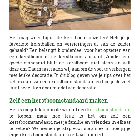
Het mag weer bijna: de kerstboom opzetten! Heb jij je
favoriete kerstballen en versieringen al van de zolder
gehaald? Een belangrijk onderdeel voor het opzetten van
een kerstboom is de kerstboomstandaard. Zonder een
goede standaard blijft de kerstboom niet staan en valt
deze om. Daarnaast raden wij aan om de voet te verbergen
met leuke decoratie. In dit blog geven we je tips over het
zelf maken van een kerstboomstandaard en hoe je de voet
kunt bedekken door middel van decoratie.
Zelf een kerstboomstandaard maken
Het is mogelijk om in de winkel een
kerstboomstandaard
te kopen, maar hoe leuk is het om zelf een
kerstboomstandaard met je familie en vrienden in elkaar
te zetten? We nemen je stap voor stap mee in hoe jij je
eigen kerstboomstandaard in elkaar timmert.