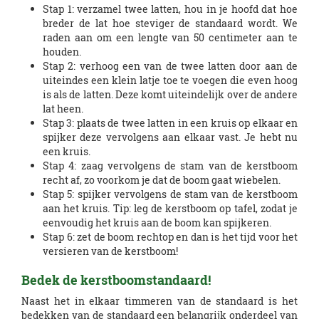
Stap 1: verzamel twee latten, hou in je hoofd dat hoe
breder de lat hoe steviger de standaard wordt. We
raden aan om een lengte van 50 centimeter aan te
houden.
Stap 2: verhoog een van de twee latten door aan de
uiteindes een klein latje toe te voegen die even hoog
is als de latten. Deze komt uiteindelijk over de andere
lat heen.
Stap 3: plaats de twee latten in een kruis op elkaar en
spijker deze vervolgens aan elkaar vast. Je hebt nu
een kruis.
Stap 4: zaag vervolgens de stam van de kerstboom
recht af, zo voorkom je dat de boom gaat wiebelen.
Stap 5: spijker vervolgens de stam van de kerstboom
aan het kruis. Tip: leg de kerstboom op tafel, zodat je
eenvoudig het kruis aan de boom kan spijkeren.
Stap 6: zet de boom rechtop en dan is het tijd voor het
versieren van de kerstboom!
Bedek de kerstboomstandaard!
Naast het in elkaar timmeren van de standaard is het
bedekken van de standaard een belangrijk onderdeel van