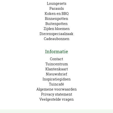
Loungesets
Parasols
Koken en BBQ
Binnenpotten
Buitenpotten
Zijden bloemen
Dierenspeciaalzaak
Cadeaubonnen
Informatie
Contact
Tuincentrum
Klantenkaart
Nieuwsbrief
Inspiratiegidsen
Tuincafé
Algemene voorwaarden
Privacy statement
Veelgestelde vragen