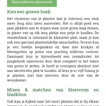
Kamerplanten showroom
Kies een groene hoek
Het clusteren van je planten laat je interieur een stuk
meer feng shui laten aanvoelen. Het is altijd goed een
paar plekken aan te wijzen waar jouw groen mag shinen,
in plaats van op elk leeg plekje een potje te knallen. De
vensterbank is uiteraard de klassieke plek, maar je kan
ook een speciaal plantentafeltje aanschaffen. Tevens kun
je een hoekje leegmaken en daar met krukjes of
bloempotten op poten een prachtig stilleven creëren.
Daarnaast kun je bijvoorbeeld een roomdivider tot
junglehoek omtoveren door deze compleet in het teken
van groen te zetten. Je hoeft je overigens absoluut niet
aan slechts één plek te houden. Al kies je er vijf! Zolang je
je planten niet laat zwerven door de rest van de
woonkamer.
Mixen & matchen van bloeivorm en
bladkleur
Ook kan je kijken naar het soort planten dat je bij elkaar