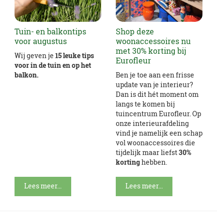
Tuin- en balkontips
Shop deze
voor augustus
woonaccessoires nu
met 30% korting bij
Wij geven je
15 leuke tips
Eurofleur
voor in de tuin en op het
balkon.
Ben je toe aan een frisse
update van je interieur?
Dan is dit hét moment om
langs te komen bij
tuincentrum Eurofleur. Op
onze interieurafdeling
vind je namelijk een schap
vol woonaccessoires die
tijdelijk maar liefst
30%
korting
hebben.
Lees meer...
Lees meer...