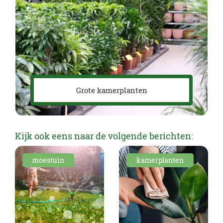
Grote kamerplanten
Kijk ook eens naar de volgende berichten:
moestuin
kamerplanten