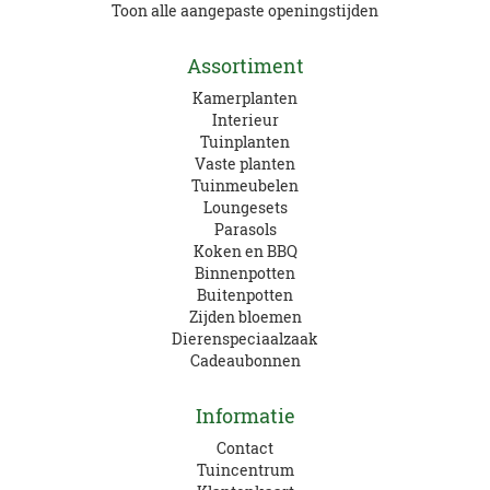
Toon alle aangepaste openingstijden
Assortiment
Kamerplanten
Interieur
Tuinplanten
Vaste planten
Tuinmeubelen
Loungesets
Parasols
Koken en BBQ
Binnenpotten
Buitenpotten
Zijden bloemen
Dierenspeciaalzaak
Cadeaubonnen
Informatie
Contact
Tuincentrum