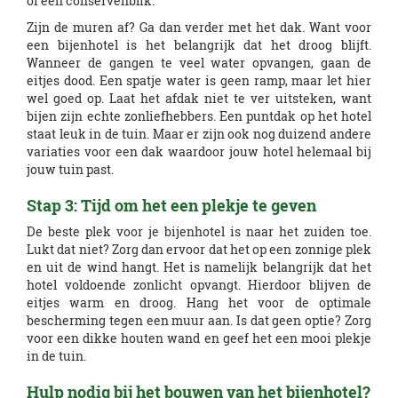
of een conservenblik.
Zijn de muren af? Ga dan verder met het dak. Want voor
een bijenhotel is het belangrijk dat het droog blijft.
Wanneer de gangen te veel water opvangen, gaan de
eitjes dood. Een spatje water is geen ramp, maar let hier
wel goed op. Laat het afdak niet te ver uitsteken, want
bijen zijn echte zonliefhebbers. Een puntdak op het hotel
staat leuk in de tuin. Maar er zijn ook nog duizend andere
variaties voor een dak waardoor jouw hotel helemaal bij
jouw tuin past.
Stap 3: Tijd om het een plekje te geven
De beste plek voor je bijenhotel is naar het zuiden toe.
Lukt dat niet? Zorg dan ervoor dat het op een zonnige plek
en uit de wind hangt. Het is namelijk belangrijk dat het
hotel voldoende zonlicht opvangt. Hierdoor blijven de
eitjes warm en droog. Hang het voor de optimale
bescherming tegen een muur aan. Is dat geen optie? Zorg
voor een dikke houten wand en geef het een mooi plekje
in de tuin.
Hulp nodig bij het bouwen van het bijenhotel?