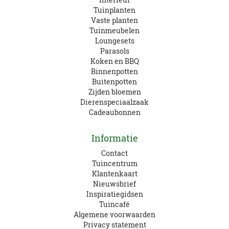
Tuinplanten
Vaste planten
Tuinmeubelen
Loungesets
Parasols
Koken en BBQ
Binnenpotten
Buitenpotten
Zijden bloemen
Dierenspeciaalzaak
Cadeaubonnen
Informatie
Contact
Tuincentrum
Klantenkaart
Nieuwsbrief
Inspiratiegidsen
Tuincafé
Algemene voorwaarden
Privacy statement