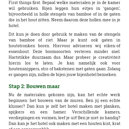
First things first. Bepaal welke materialen je in de kamer
wil gebruiken. Bijen leggen hun eitjes in ‘gangen’,
bijvoorbeeld in holle stengels van bamboe of in de gaten
die in het hout zitten. Neem daarom deze hollen mee in je
hotel.
Dit kun je doen door gebruik te maken van de stengels
van bamboe of riet. Maar je kunt ook gaten in
houtstronken boren. Hiervoor adviseren wij eiken-of
essenhout. Deze boomsoorten verteren minder snel.
Hartstikke duurzaam dus. Maar probeer je creativiteit
hierin los te laten. Je kan namelijk ook voor
houtensnippers, stro of bakstenen met gaten gaan. Zolang
er gangen zijn, zullen de bijen jouw bijenhotel bezoeken.
Stap 2: Bouwen maar
Nu de materialen gekozen zijn, kan het echte werk
beginnen: het bouwen van de muren. Ben jij een echte
klusser? Dan kun je zelf het hotel maken met planken,
spijkers en een hamer. Verschillende kamers,
verdiepingen en vormen; leef je uit! Ben je niet zo handig?
Dan kan je het hotel ook maken met een houten kist, krat