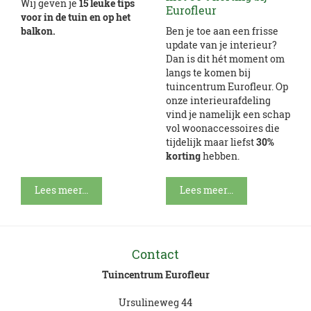
Wij geven je
15 leuke tips
Eurofleur
voor in de tuin en op het
balkon.
Ben je toe aan een frisse
update van je interieur?
Dan is dit hét moment om
langs te komen bij
tuincentrum Eurofleur. Op
onze interieurafdeling
vind je namelijk een schap
vol woonaccessoires die
tijdelijk maar liefst
30%
korting
hebben.
Lees meer...
Lees meer...
Contact
Tuincentrum Eurofleur
Ursulineweg 44