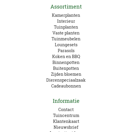
Assortiment
Kamerplanten
Interieur
Tuinplanten
Vaste planten
Tuinmeubelen
Loungesets
Parasols
Koken en BBQ
Binnenpotten
Buitenpotten
Zijden bloemen
Dierenspeciaalzaak
Cadeaubonnen
Informatie
Contact
Tuincentrum
Klantenkaart
Nieuwsbrief