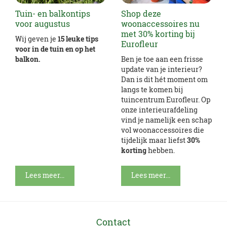
Tuin- en balkontips
Shop deze
voor augustus
woonaccessoires nu
met 30% korting bij
Wij geven je
15 leuke tips
Eurofleur
voor in de tuin en op het
balkon.
Ben je toe aan een frisse
update van je interieur?
Dan is dit hét moment om
langs te komen bij
tuincentrum Eurofleur. Op
onze interieurafdeling
vind je namelijk een schap
vol woonaccessoires die
tijdelijk maar liefst
30%
korting
hebben.
Lees meer...
Lees meer...
Contact