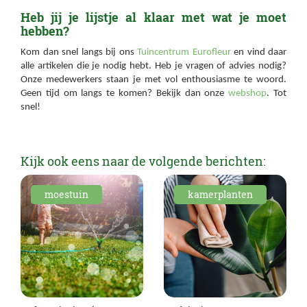
Heb jij je lijstje al klaar met wat je moet
hebben?
Kom dan snel langs bij ons
Tuincentrum Eurofleur
en vind daar
alle artikelen die je nodig hebt. Heb je vragen of advies nodig?
Onze medewerkers staan je met vol enthousiasme te woord.
Geen tijd om langs te komen? Bekijk dan onze
webshop
. Tot
snel!
Kijk ook eens naar de volgende berichten:
moestuin
kamerplanten