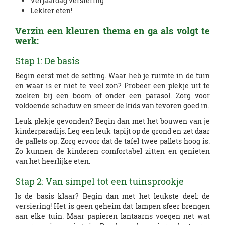
Verjaardag versiering
Lekker eten!
Verzin een kleuren thema en ga als volgt te
werk:
Stap 1: De basis
Begin eerst met de setting. Waar heb je ruimte in de tuin
en waar is er niet te veel zon? Probeer een plekje uit te
zoeken bij een boom of onder een parasol. Zorg voor
voldoende schaduw en smeer de kids van tevoren goed in.
Leuk plekje gevonden? Begin dan met het bouwen van je
kinderparadijs. Leg een leuk tapijt op de grond en zet daar
de pallets op. Zorg ervoor dat de tafel twee pallets hoog is.
Zo kunnen de kinderen comfortabel zitten en genieten
van het heerlijke eten.
Stap 2: Van simpel tot een tuinsprookje
Is de basis klaar? Begin dan met het leukste deel: de
versiering! Het is geen geheim dat lampen sfeer brengen
aan elke tuin. Maar papieren lantaarns voegen net wat