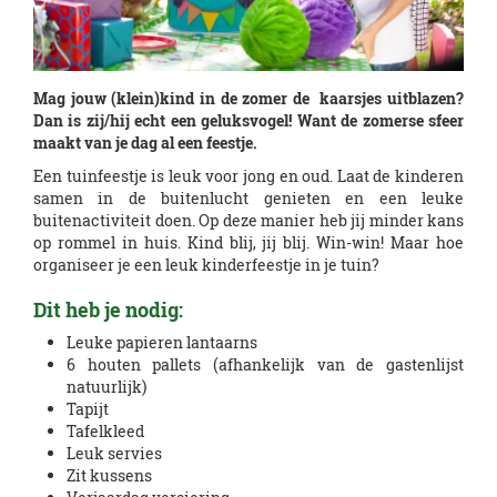
Mag jouw (klein)kind in de zomer de kaarsjes uitblazen?
Dan is zij/hij echt een geluksvogel! Want de zomerse sfeer
maakt van je dag al een feestje.
Een tuinfeestje is leuk voor jong en oud. Laat de kinderen
samen in de buitenlucht genieten en een leuke
buitenactiviteit doen. Op deze manier heb jij minder kans
op rommel in huis. Kind blij, jij blij. Win-win! Maar hoe
organiseer je een leuk kinderfeestje in je tuin?
Dit heb je nodig:
Leuke papieren lantaarns
6 houten pallets (afhankelijk van de gastenlijst
natuurlijk)
Tapijt
Tafelkleed
Leuk servies
Zit kussens