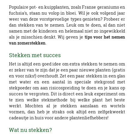
Populaire pot- en kuipplanten, zoals Franse geraniums en
fuchsia's, staan nu volop in bloei. Wil je ook volgend jaar
weer van deze vorstgevoelige types genieten? Probeer er
dan stekken van te nemen. Leuk om te doen, al dan niet
samen met de kinderen en helemaal niet zo ingewikkeld
als je misschien denkt. Wij geven je
tips voor het nemen
van zomerstekken
.
Stekken met succes
Het is altijd een goed idee om extra stekken te nemen om
er zeker van te zijn dat je een paar nieuwe planten (gratis
en voor niks!) overhoudt. Zet een paar stekken in een glas
met water en een aantal in speciale stekgrond met
stekpoeder om aan risicospreiding te doen en je kans op
succes te vergroten. Dit is direct een leuk experiment om
te zien welke stekmethode bij welke plant het beste
werkt. Mochten al je stekken aanslaan en wortels
vormen, dan heb je straks ook altijd een zelfgekweekt
cadeautje in huis voor andere plantenliefhebbers!
Wat nu stekken?