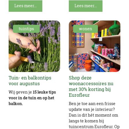
Lees meer...
Lees meer...
tuintips
wonen
Tuin- en balkontips
Shop deze
voor augustus
woonaccessoires nu
met 30% korting bij
Wij geven je
15 leuke tips
Eurofleur
voor in de tuin en op het
balkon.
Ben je toe aan een frisse
update van je interieur?
Dan is dit hét moment om
langs te komen bij
tuincentrum Eurofleur. Op