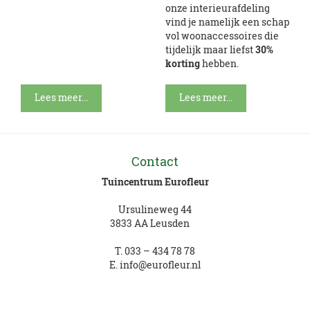
onze interieurafdeling
vind je namelijk een schap
vol woonaccessoires die
tijdelijk maar liefst
30%
korting
hebben.
Lees meer...
Lees meer...
Contact
Tuincentrum Eurofleur
Ursulineweg 44
3833 AA Leusden
T.
033 – 434 78 78
E.
info@eurofleur.nl