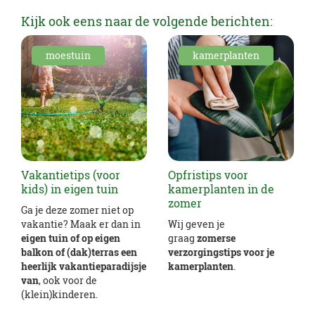
Kijk ook eens naar de volgende berichten:
moestuin
kamerplanten
Vakantietips (voor
Opfristips voor
kids) in eigen tuin
kamerplanten in de
zomer
Ga je deze zomer niet op
vakantie? Maak er dan in
Wij geven je
eigen tuin of op eigen
graag
zomerse
balkon of (dak)terras een
verzorgingstips voor je
heerlijk vakantieparadijsje
kamerplanten
.
van
, ook voor de
(klein)kinderen.