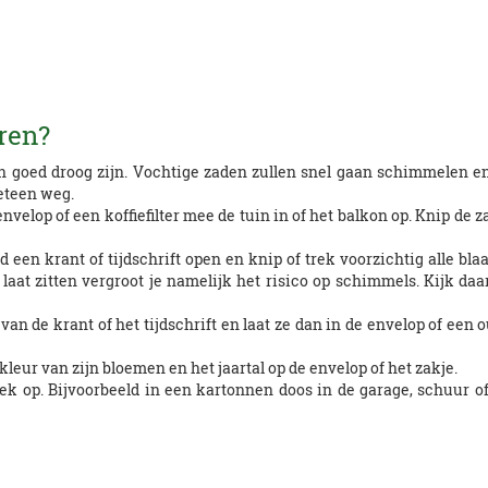
ren?
n goed droog zijn. Vochtige zaden zullen snel gaan schimmelen en
meteen weg.
velop of een koffiefilter mee de tuin in of het balkon op. Knip de 
 een krant of tijdschrift open en knip of trek voorzichtig alle bl
 laat zitten vergroot je namelijk het risico op schimmels. Kijk da
an de krant of het tijdschrift en laat ze dan in de envelop of een
leur van zijn bloemen en het jaartal op de envelop of het zakje.
ek op. Bijvoorbeeld in een kartonnen doos in de garage, schuur of