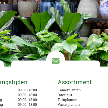
Mail ons
ingstijden
Assortiment
info@eurofleur.nl
g
09:00 - 18:00
Kamerplanten
09:00 - 18:00
Interieur
g
09:00 - 18:00
Tuinplanten
ag
09:00 - 18:00
Vaste planten