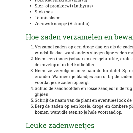
Sier- of pronkerwt (Lathyrus)
Stokroos
Teunisbloem
Zeeuws knoopje (Astrantia)
Hoe zaden verzamelen en bewa
Verzamel zaden op een droge dag en als de zade
windstille dag, want anders vliegen fijne zaden 
Neem een (snoei)schaar en een gebruikte, grote en
de envelop of in het koffiefilter.
Neem ze vervolgens mee naar de tuintafel. Spreid
eronder. Wanneer je blaadjes aan of bij de zaden
voordat je de zaden opbergt.
Schud de zaadhoofden en losse zaadjes in de rug v
glijden.
Schrijf de naam van de plant en eventueel ook de k
Berg de zaden op een koele, droge en donkere pl
komen, want die eten zo je hele voorraad op.
Leuke zadenweetjes