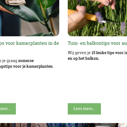
ips voor kamerplanten in de
Tuin- en balkontips voor a
Wij geven je
15 leuke tips voor i
en op het balkon.
n je graag
zomerse
ngstips voor je kamerplanten
.
eer...
Lees meer...