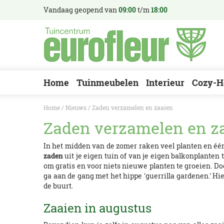
Ga
Vandaag geopend van
09:00
t/m
18:00
naar
content
Home
Tuinmeubelen
Interieur
Cozy-H
Home
Nieuws
Zaden verzamelen en zaaien
Zaden verzamelen en z
In het midden van de zomer raken veel planten en éé
zaden
uit je eigen tuin of van je eigen balkonplanten 
om gratis en voor niets nieuwe planten te groeien. D
ga aan de gang met het hippe 'guerrilla gardenen.' Hie
de buurt.
Zaaien in augustus