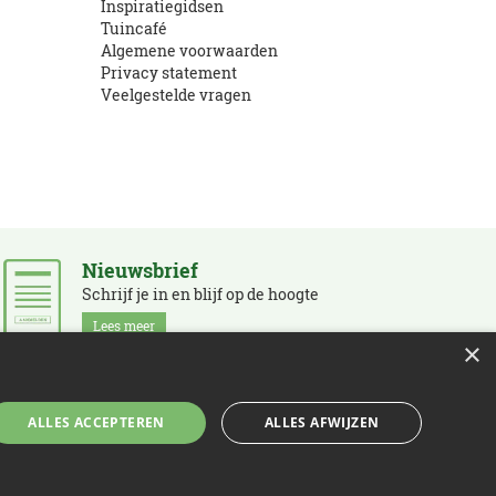
Inspiratiegidsen
Tuincafé
Algemene voorwaarden
Privacy statement
Veelgestelde vragen
Nieuwsbrief
Schrijf je in en blijf op de hoogte
Lees meer
×
ALLES ACCEPTEREN
ALLES AFWIJZEN