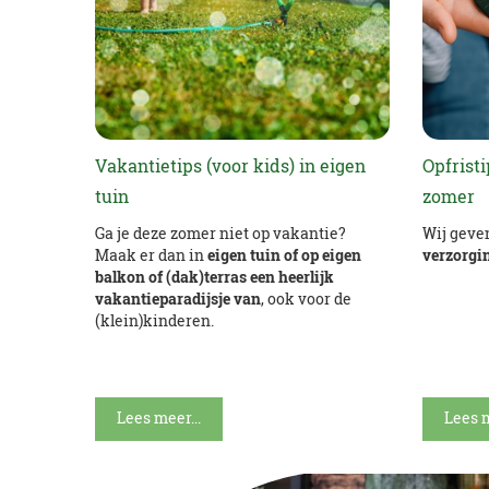
Vakantietips (voor kids) in eigen
Opfrist
tuin
zomer
Ga je deze zomer niet op vakantie?
Wij geve
Maak er dan in
eigen tuin of op eigen
verzorgi
balkon of (dak)terras een heerlijk
vakantieparadijsje van
, ook voor de
(klein)kinderen.
Lees meer...
Lees m