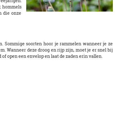
eejarigen.
ok hommels
n die onze
ijn. Sommige soorten hoor je rammelen wanneer je ze
. Wanneer deze droog en rijp zijn, moet je er snel bij
 of open een envelop en laat de zaden erin vallen.