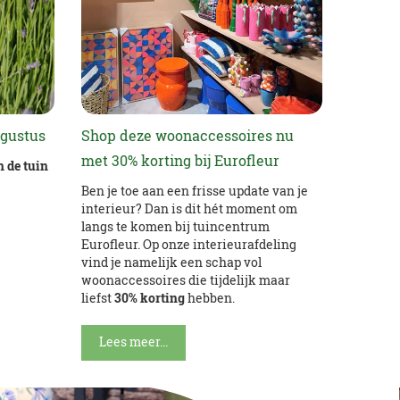
ugustus
Shop deze woonaccessoires nu
met 30% korting bij Eurofleur
n de tuin
Ben je toe aan een frisse update van je
interieur? Dan is dit hét moment om
langs te komen bij tuincentrum
Eurofleur. Op onze interieurafdeling
vind je namelijk een schap vol
woonaccessoires die tijdelijk maar
liefst
30% korting
hebben.
Lees meer...