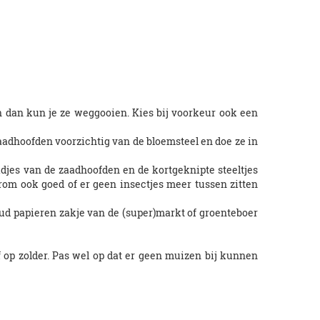
 dan kun je ze weggooien. Kies bij voorkeur ook een
zaadhoofden voorzichtig van de bloemsteel en doe ze in
aadjes van de zaadhoofden en de kortgeknipte steeltjes
arom ook goed of er geen insectjes meer tussen zitten
 oud papieren zakje van de (super)markt of groenteboer
 op zolder. Pas wel op dat er geen muizen bij kunnen