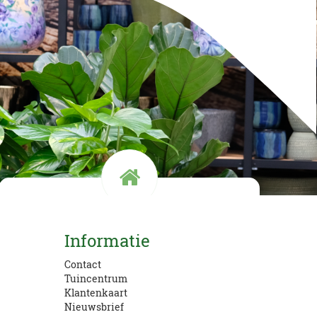
Kom langs!
Informatie
Openingstijden en route
Contact
Tuincentrum
Klantenkaart
Nieuwsbrief