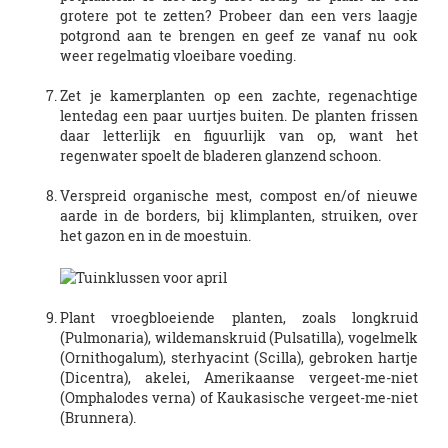
grotere pot te zetten? Probeer dan een vers laagje
potgrond aan te brengen en geef ze vanaf nu ook
weer regelmatig vloeibare voeding.
Zet je kamerplanten op een zachte, regenachtige
lentedag een paar uurtjes buiten. De planten frissen
daar letterlijk en figuurlijk van op, want het
regenwater spoelt de bladeren glanzend schoon.
Verspreid organische mest, compost en/of nieuwe
aarde in de borders, bij klimplanten, struiken, over
het gazon en in de moestuin.
Plant vroegbloeiende planten, zoals longkruid
(Pulmonaria), wildemanskruid (Pulsatilla), vogelmelk
(Ornithogalum), sterhyacint (Scilla), gebroken hartje
(Dicentra), akelei, Amerikaanse vergeet-me-niet
(Omphalodes verna) of Kaukasische vergeet-me-niet
(Brunnera).