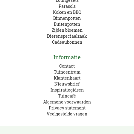
Loungesets
Parasols
Koken en BBQ
Binnenpotten
Buitenpotten
Zijden bloemen
Dierenspeciaalzaak
Cadeaubonnen
Informatie
Contact
Tuincentrum
Klantenkaart
Nieuwsbrief
Inspiratiegidsen
Tuincafé
Algemene voorwaarden
Privacy statement
Veelgestelde vragen