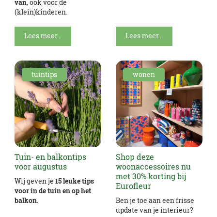
van
, ook voor de
(klein)kinderen.
Lees meer...
Lees meer...
tuintips
wonen
Tuin- en balkontips
Shop deze
voor augustus
woonaccessoires nu
met 30% korting bij
Wij geven je
15 leuke tips
Eurofleur
voor in de tuin en op het
balkon.
Ben je toe aan een frisse
update van je interieur?