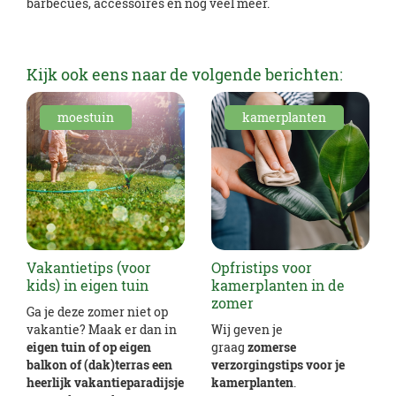
barbecues, accessoires en nog veel meer.
Kijk ook eens naar de volgende berichten:
moestuin
kamerplanten
Vakantietips (voor
Opfristips voor
kids) in eigen tuin
kamerplanten in de
zomer
Ga je deze zomer niet op
vakantie? Maak er dan in
Wij geven je
eigen tuin of op eigen
graag
zomerse
balkon of (dak)terras een
verzorgingstips voor je
heerlijk vakantieparadijsje
kamerplanten
.