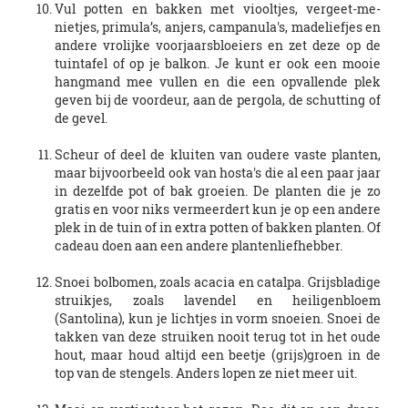
Vul potten en bakken met viooltjes, vergeet-me-
nietjes, primula’s, anjers, campanula's, madeliefjes en
andere vrolijke voorjaarsbloeiers en zet deze op de
tuintafel of op je balkon. Je kunt er ook een mooie
hangmand mee vullen en die een opvallende plek
geven bij de voordeur, aan de pergola, de schutting of
de gevel.
Scheur of deel de kluiten van oudere vaste planten,
maar bijvoorbeeld ook van hosta's die al een paar jaar
in dezelfde pot of bak groeien. De planten die je zo
gratis en voor niks vermeerdert kun je op een andere
plek in de tuin of in extra potten of bakken planten. Of
cadeau doen aan een andere plantenliefhebber.
Snoei bolbomen, zoals acacia en catalpa. Grijsbladige
struikjes, zoals lavendel en heiligenbloem
(Santolina), kun je lichtjes in vorm snoeien. Snoei de
takken van deze struiken nooit terug tot in het oude
hout, maar houd altijd een beetje (grijs)groen in de
top van de stengels. Anders lopen ze niet meer uit.