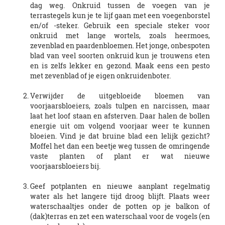
dag weg. Onkruid tussen de voegen van je
terrastegels kun je te lijf gaan met een voegenborstel
en/of -steker. Gebruik een speciale steker voor
onkruid met lange wortels, zoals heermoes,
zevenblad en paardenbloemen. Het jonge, onbespoten
blad van veel soorten onkruid kun je trouwens eten
en is zelfs lekker en gezond. Maak eens een pesto
met zevenblad of je eigen onkruidenboter.
Verwijder de uitgebloeide bloemen van
voorjaarsbloeiers, zoals tulpen en narcissen, maar
laat het loof staan en afsterven. Daar halen de bollen
energie uit om volgend voorjaar weer te kunnen
bloeien. Vind je dat bruine blad een lelijk gezicht?
Moffel het dan een beetje weg tussen de omringende
vaste planten of plant er wat nieuwe
voorjaarsbloeiers bij.
Geef potplanten en nieuwe aanplant regelmatig
water als het langere tijd droog blijft. Plaats weer
waterschaaltjes onder de potten op je balkon of
(dak)terras en zet een waterschaal voor de vogels (en