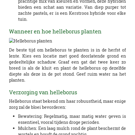
prachtige mix van kleuren en vormen, deze hybriden
bieden een schat aan variatie. Van diep purper tot
zachte pastels, er is een Kerstroos hybride voor elke
tuin.
Wanneer en hoe helleborus planten
De beste tijd om helleborus te planten is in de herfst of
lente. Kies een locatie met goed doorlatende grond en
gedeeltelijke schaduw. Graaf een gat dat twee keer zo
breed is als de kluit en plant de helleborus op dezelfde
diepte als deze in de pot stond. Geef ruim water na het
planten.
Verzorging van helleborus
Helleborus staat bekend om haar robuustheid, maar enige
zorg zal de bloei bevorderen:
Bewatering: Regelmatig, maar matig water geven is
essentieel, vooral tijdens droge periodes.
Mulchen: Een laag mulch rond de plant beschermt de
wortels en houdt de grond vochtig.