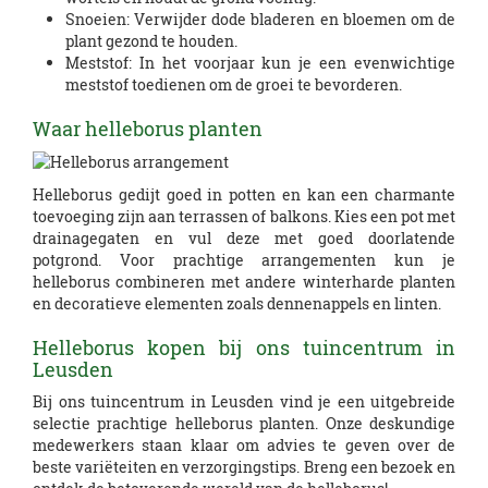
Snoeien: Verwijder dode bladeren en bloemen om de
plant gezond te houden.
Meststof: In het voorjaar kun je een evenwichtige
meststof toedienen om de groei te bevorderen.
Waar helleborus planten
Helleborus gedijt goed in potten en kan een charmante
toevoeging zijn aan terrassen of balkons. Kies een pot met
drainagegaten en vul deze met goed doorlatende
potgrond. Voor prachtige arrangementen kun je
helleborus combineren met andere winterharde planten
en decoratieve elementen zoals dennenappels en linten.
Helleborus kopen bij ons tuincentrum in
Leusden
Bij ons tuincentrum in Leusden vind je een uitgebreide
selectie prachtige helleborus planten. Onze deskundige
medewerkers staan klaar om advies te geven over de
beste variëteiten en verzorgingstips. Breng een bezoek en