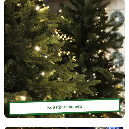
Kunstkerstbomen