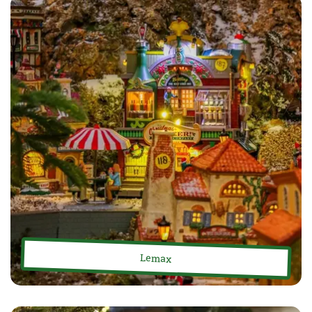
Lemax