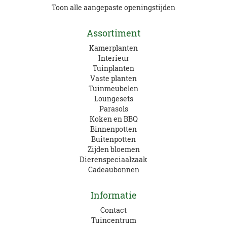
Toon alle aangepaste openingstijden
Assortiment
Kamerplanten
Interieur
Tuinplanten
Vaste planten
Tuinmeubelen
Loungesets
Parasols
Koken en BBQ
Binnenpotten
Buitenpotten
Zijden bloemen
Dierenspeciaalzaak
Cadeaubonnen
Informatie
Contact
Tuincentrum