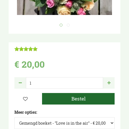
€
20
,
00
Meer opties: