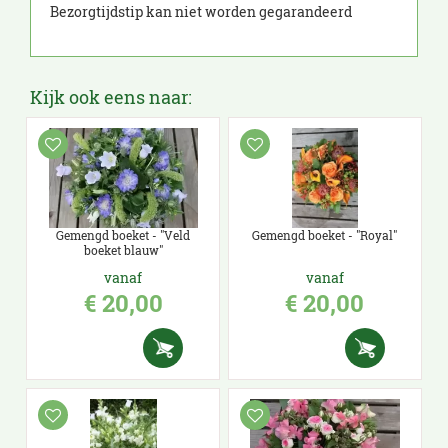
Bezorgtijdstip kan niet worden gegarandeerd
Kijk ook eens naar:
Gemengd boeket - "Veld
Gemengd boeket - "Royal"
boeket blauw"
vanaf
vanaf
€
20
,
00
€
20
,
00