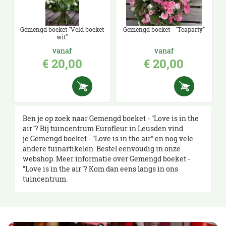
Gemengd boeket "Veld boeket
Gemengd boeket - "Teaparty"
wit"
vanaf
vanaf
€
20
,
00
€
20
,
00
Ben je op zoek naar Gemengd boeket - "Love is in the
air"? Bij tuincentrum Eurofleur in Leusden vind
je Gemengd boeket - "Love is in the air" en nog vele
andere tuinartikelen. Bestel eenvoudig in onze
webshop. Meer informatie over Gemengd boeket -
"Love is in the air"? Kom dan eens langs in ons
tuincentrum.