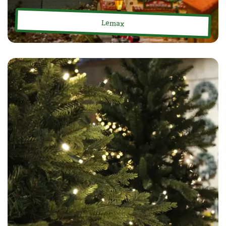
Lemax