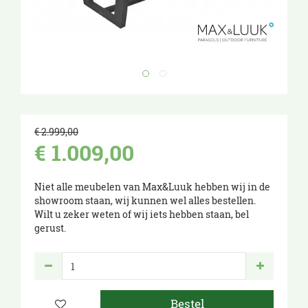
€
2.999
,
00
€
1.009
,
00
Niet alle meubelen van Max&Luuk hebben wij in de
showroom staan, wij kunnen wel alles bestellen.
Wilt u zeker weten of wij iets hebben staan, bel
gerust.