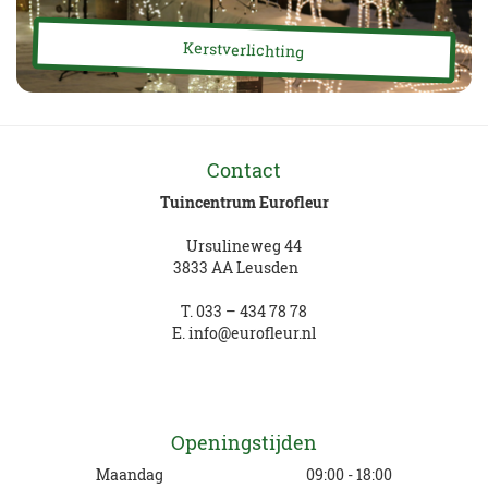
Kerstverlichting
Contact
Tuincentrum Eurofleur
Ursulineweg 44
3833 AA Leusden
T.
033 – 434 78 78
E.
info@eurofleur.nl
Openingstijden
Maandag
09:00 - 18:00