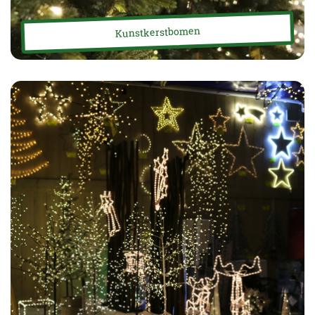
Kunstkerstbomen