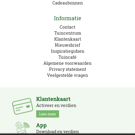
Cadeaubonnen
Informatie
Contact
Tuincentrum
Klantenkaart
Nieuwsbrief
Inspiratiegidsen
Tuincafé
Algemene voorwaarden
Privacy statement
Veelgestelde vragen
Klantenkaart
Activeer en verdien
Lees meer
App
Download en verdien