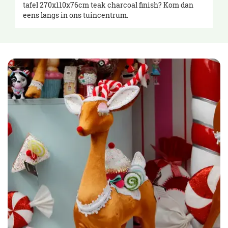
tafel 270x110x76cm teak charcoal finish? Kom dan
eens langs in ons tuincentrum.