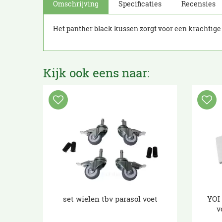
Omschrijving
Specificaties
Recensies
Het panther black kussen zorgt voor een krachtige e
Kijk ook eens naar:
set wielen tbv parasol voet
YOI
v