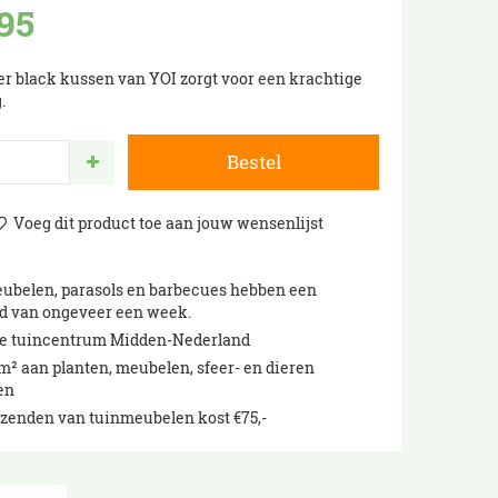
95
er black kussen van YOI zorgt voor een krachtige
.
ubelen, parasols en barbecues hebben een
jd van ongeveer een week.
te tuincentrum Midden-Nederland
m² aan planten, meubelen, sfeer- en dieren
en
rzenden van tuinmeubelen kost €75,-