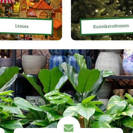
Kunstkerstbomen
Lemax