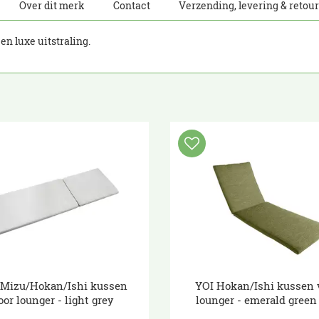
Over dit merk
Contact
Verzending, levering & retou
n luxe uitstraling.
 Mizu/Hokan/Ishi kussen
YOI Hokan/Ishi kussen 
oor lounger - light grey
lounger - emerald gree