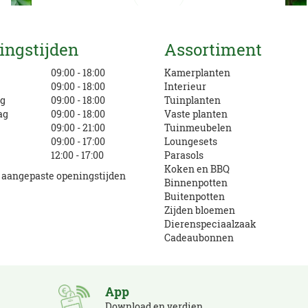
Mail ons
ingstijden
Assortiment
info@eurofleur.nl
g
09:00 - 18:00
Kamerplanten
09:00 - 18:00
Interieur
g
09:00 - 18:00
Tuinplanten
ag
09:00 - 18:00
Vaste planten
09:00 - 21:00
Tuinmeubelen
09:00 - 17:00
Loungesets
12:00 - 17:00
Parasols
Koken en BBQ
e aangepaste openingstijden
Binnenpotten
Buitenpotten
Zijden bloemen
Dierenspeciaalzaak
Cadeaubonnen
App
Download en verdien