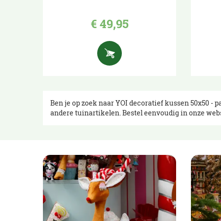
€
49
,
95
Ben je op zoek naar YOI decoratief kussen 50x50 - p
andere tuinartikelen. Bestel eenvoudig in onze web