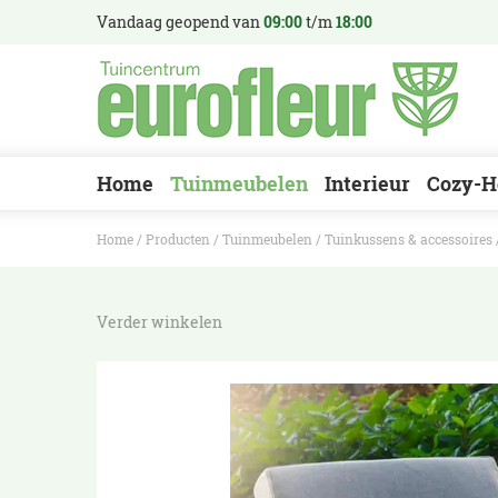
Ga
Vandaag geopend van
09:00
t/m
18:00
naar
content
Home
Tuinmeubelen
Interieur
Cozy-H
Home
Producten
Tuinmeubelen
Tuinkussens & accessoires
Verder winkelen